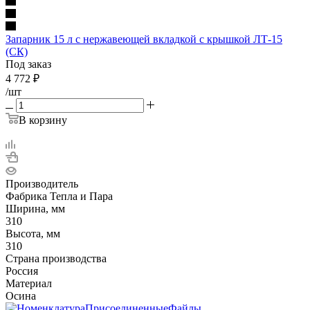
Запарник 15 л с нержавеющей вкладкой с крышкой ЛТ-15
(СК)
Под заказ
4 772
₽
/шт
В корзину
Производитель
Фабрика Тепла и Пара
Ширина, мм
310
Высота, мм
310
Страна производства
Россия
Материал
Осина