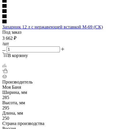
Запарник 12 л с нержавеющей вставкой М-69 (СК)
Под заказ
3 662
₽
/шт
В корзину
Производитель
Моя Баня
Ширина, мм
285
Высота, мм
295
Длина, мм
250
Страна производства
Россия