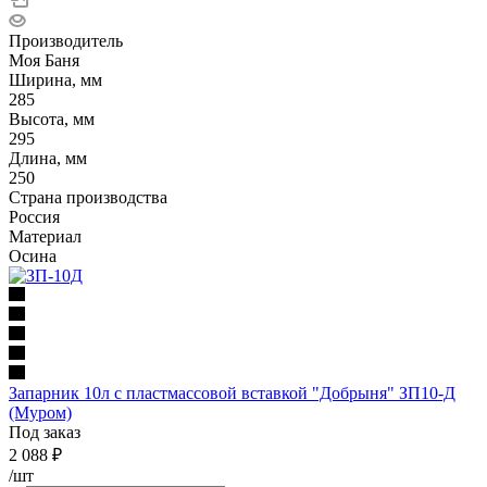
Производитель
Моя Баня
Ширина, мм
285
Высота, мм
295
Длина, мм
250
Страна производства
Россия
Материал
Осина
Запарник 10л с пластмассовой вставкой "Добрыня" ЗП10-Д
(Муром)
Под заказ
2 088
₽
/шт