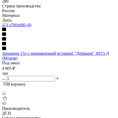
280
Страна производства
Россия
Материал
Липа
Запарник 15л с нержавеющей вставкой "Добрыня" ЗН15-Д
(Муром)
Под заказ
4 805
₽
/шт
В корзину
Производитель
ДСН
Страна производства