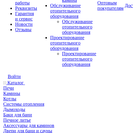
камина
работы
Оптовым
Обслуживание
Дос
Реквизиты
покупателям
отопительного
Гарантия
оборудования
и сервис
Обслуживание
Новости
отопительного
Отзывы
оборудования
Проектирование
отопительного
оборудования
Проектирование
отопительного
оборудования
Войти
Каталог
Печи
Камины
Котлы
Системы отопления
Дымоходы
Баки для бани
Печное литье
Аксессуары для каминов
Двери для бани и сауны