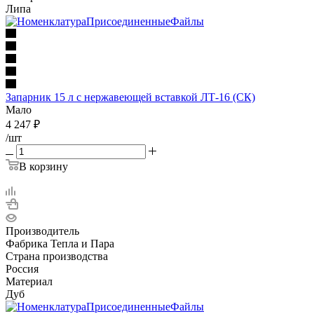
Липа
Запарник 15 л с нержавеющей вставкой ЛТ-16 (СК)
Мало
4 247
₽
/шт
В корзину
Производитель
Фабрика Тепла и Пара
Страна производства
Россия
Материал
Дуб