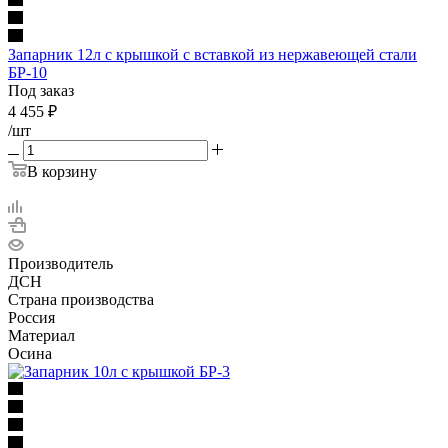
Запарник 12л с крышкой с вставкой из нержавеющей стали
БР-10
Под заказ
4 455
₽
/шт
В корзину
Производитель
ДСН
Страна производства
Россия
Материал
Осина