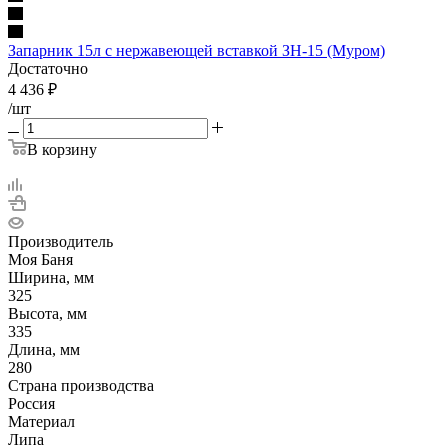
Запарник 15л с нержавеющей вставкой ЗН-15 (Муром)
Достаточно
4 436
₽
/шт
В корзину
Производитель
Моя Баня
Ширина, мм
325
Высота, мм
335
Длина, мм
280
Страна производства
Россия
Материал
Липа