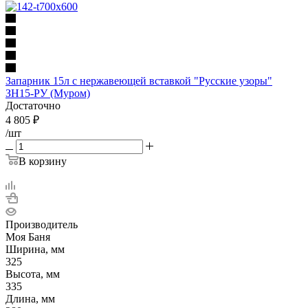
Запарник 15л с нержавеющей вставкой "Русские узоры"
ЗН15-РУ (Муром)
Достаточно
4 805
₽
/шт
В корзину
Производитель
Моя Баня
Ширина, мм
325
Высота, мм
335
Длина, мм