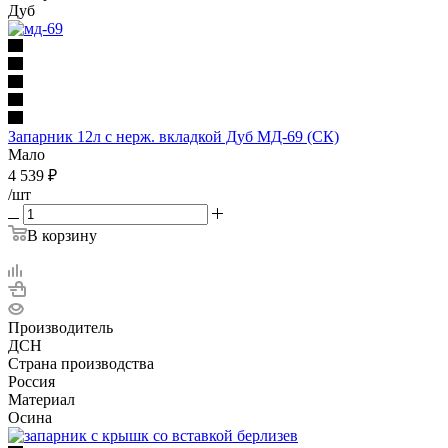
Дуб
Запарник 12л с нерж. вкладкой Дуб МД-69 (СК)
Мало
4 539
₽
/шт
В корзину
Производитель
ДСН
Страна производства
Россия
Материал
Осина