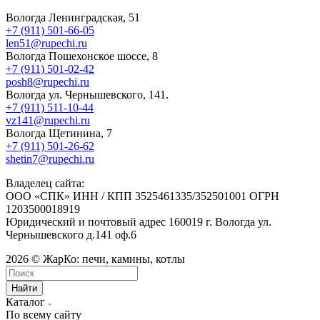
Вологда Ленинградская, 51
+7 (911) 501-66-05
len51@rupechi.ru
Вологда Пошехонское шоссе, 8
+7 (911) 501-02-42
posh8@rupechi.ru
Вологда ул. Чернышевского, 141.
+7 (911) 511-10-44
vz141@rupechi.ru
Вологда Щетинина, 7
+7 (911) 501-26-62
shetin7@rupechi.ru
Владелец сайта:
ООО «СПК» ИНН / КПП 3525461335/352501001 ОГРН
1203500018919
Юридический и почтовый адрес 160019 г. Вологда ул.
Чернышевского д.141 оф.6
2026 © ЖарКо: печи, камины, котлы
Найти
Каталог
По всему сайту