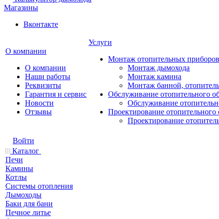
Магазины
Вконтакте
Услуги
О компании
Монтаж отопительных приборо
О компании
Монтаж дымохода
Наши работы
Монтаж камина
Реквизиты
Монтаж банной, отопитель
Гарантия и сервис
Обслуживание отопительного о
Новости
Обслуживание отопительн
Отзывы
Проектирование отопительного 
Проектирование отопител
Войти
Каталог
Печи
Камины
Котлы
Системы отопления
Дымоходы
Баки для бани
Печное литье