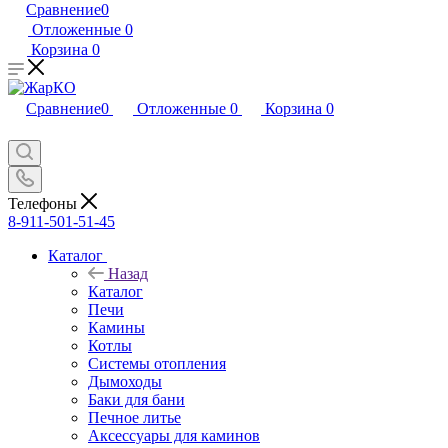
Сравнение
0
Отложенные
0
Корзина
0
Сравнение
0
Отложенные
0
Корзина
0
Телефоны
8-911-501-51-45
Каталог
Назад
Каталог
Печи
Камины
Котлы
Системы отопления
Дымоходы
Баки для бани
Печное литье
Аксессуары для каминов