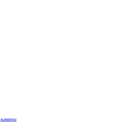
-камина