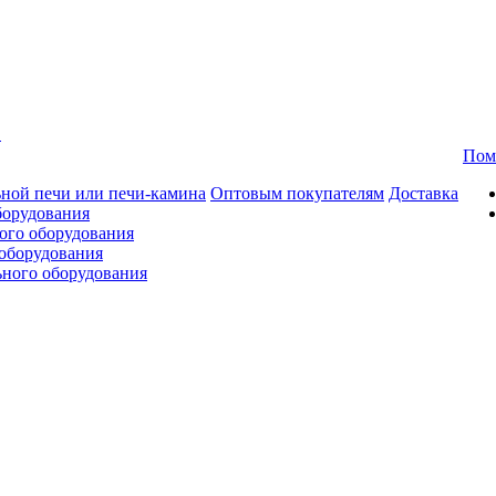
в
Пом
ной печи или печи-камина
Оптовым покупателям
Доставка
борудования
ого оборудования
оборудования
ьного оборудования