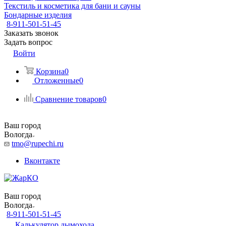
Текстиль и косметика для бани и сауны
Бондарные изделия
8-911-501-51-45
Заказать звонок
Задать вопрос
Войти
Корзина
0
Отложенные
0
Сравнение товаров
0
Ваш город
Вологда
tmo@rupechi.ru
Вконтакте
Ваш город
Вологда
8-911-501-51-45
Калькулятор дымохода