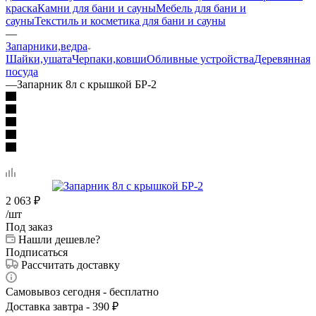
краска
Камни для бани и сауны
Мебель для бани и
сауны
Текстиль и косметика для бани и сауны
—
Запарники,ведра
Шайки,ушата
Черпаки,ковши
Обливные устройства
Деревянная
посуда
—
Запарник 8л с крышкой БР-2
2 063
₽
/шт
Под заказ
Нашли дешевле?
Подписаться
Рассчитать доставку
Самовывоз сегодня - бесплатно
Доставка завтра - 390 ₽