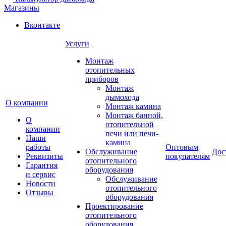
Магазины
Вконтакте
Услуги
Монтаж
отопительных
приборов
Монтаж
дымохода
О компании
Монтаж камина
Монтаж банной,
О
отопительной
компании
печи или печи-
Наши
камина
работы
Оптовым
Обслуживание
Дос
Реквизиты
покупателям
отопительного
Гарантия
оборудования
и сервис
Обслуживание
Новости
отопительного
Отзывы
оборудования
Проектирование
отопительного
оборудования