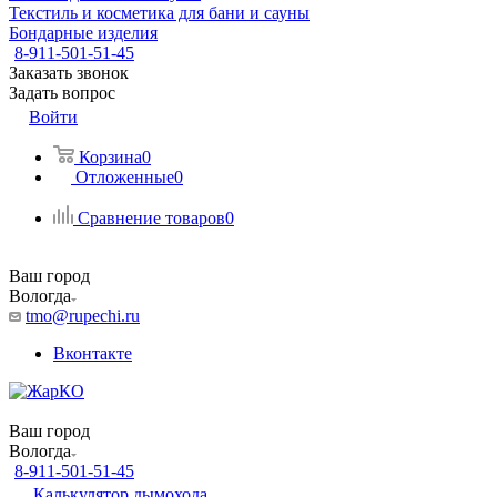
Текстиль и косметика для бани и сауны
Бондарные изделия
8-911-501-51-45
Заказать звонок
Задать вопрос
Войти
Корзина
0
Отложенные
0
Сравнение товаров
0
Ваш город
Вологда
tmo@rupechi.ru
Вконтакте
Ваш город
Вологда
8-911-501-51-45
Калькулятор дымохода