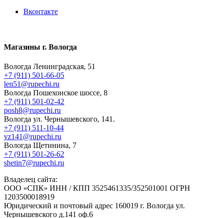
Вконтакте
Магазины г. Вологда
Вологда Ленинградская, 51
+7 (911) 501-66-05
len51@rupechi.ru
Вологда Пошехонское шоссе, 8
+7 (911) 501-02-42
posh8@rupechi.ru
Вологда ул. Чернышевского, 141.
+7 (911) 511-10-44
vz141@rupechi.ru
Вологда Щетинина, 7
+7 (911) 501-26-62
shetin7@rupechi.ru
Владелец сайта:
ООО «СПК» ИНН / КПП 3525461335/352501001 ОГРН
1203500018919
Юридический и почтовый адрес 160019 г. Вологда ул.
Чернышевского д.141 оф.6