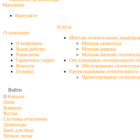
Магазины
Вконтакте
Услуги
О компании
Монтаж отопительных приборо
О компании
Монтаж дымохода
Наши работы
Монтаж камина
Реквизиты
Монтаж банной, отопитель
Гарантия и сервис
Обслуживание отопительного о
Новости
Обслуживание отопительн
Отзывы
Проектирование отопительного 
Проектирование отопител
Войти
Каталог
Печи
Камины
Котлы
Системы отопления
Дымоходы
Баки для бани
Печное литье