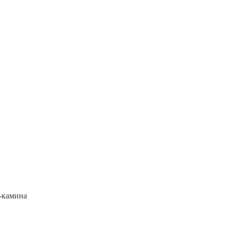
-камина