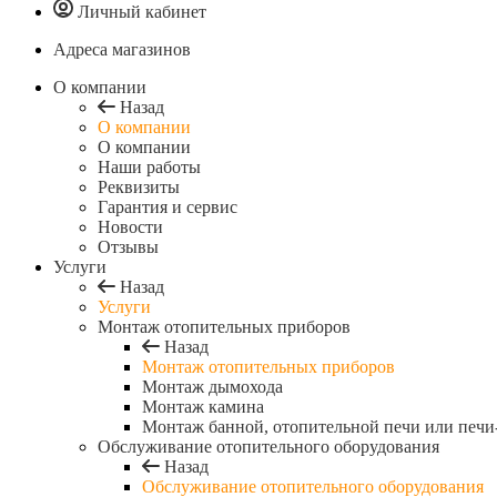
Личный кабинет
Адреса магазинов
O компании
Назад
O компании
О компании
Наши работы
Реквизиты
Гарантия и сервис
Новости
Отзывы
Услуги
Назад
Услуги
Монтаж отопительных приборов
Назад
Монтаж отопительных приборов
Монтаж дымохода
Монтаж камина
Монтаж банной, отопительной печи или печи
Обслуживание отопительного оборудования
Назад
Обслуживание отопительного оборудования