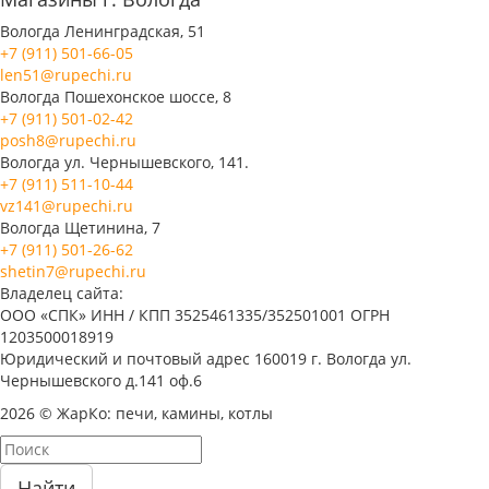
Вологда Ленинградская, 51
+7 (911) 501-66-05
len51@rupechi.ru
Вологда Пошехонское шоссе, 8
+7 (911) 501-02-42
posh8@rupechi.ru
Вологда ул. Чернышевского, 141.
+7 (911) 511-10-44
vz141@rupechi.ru
Вологда Щетинина, 7
+7 (911) 501-26-62
shetin7@rupechi.ru
Владелец сайта:
ООО «СПК» ИНН / КПП 3525461335/352501001 ОГРН
1203500018919
Юридический и почтовый адрес 160019 г. Вологда ул.
Чернышевского д.141 оф.6
2026 © ЖарКо: печи, камины, котлы
Найти