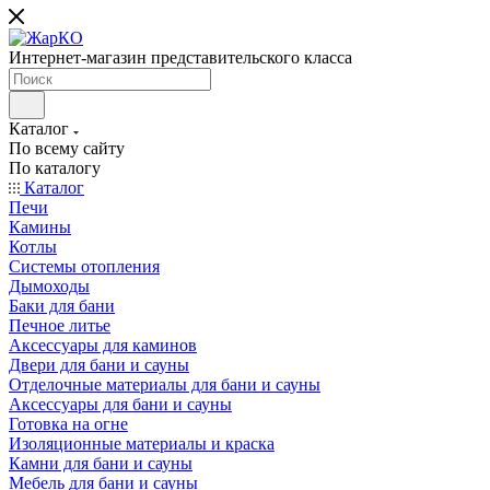
Интернет-магазин представительского класса
Каталог
По всему сайту
По каталогу
Каталог
Печи
Камины
Котлы
Системы отопления
Дымоходы
Баки для бани
Печное литье
Аксессуары для каминов
Двери для бани и сауны
Отделочные материалы для бани и сауны
Аксессуары для бани и сауны
Готовка на огне
Изоляционные материалы и краска
Камни для бани и сауны
Мебель для бани и сауны