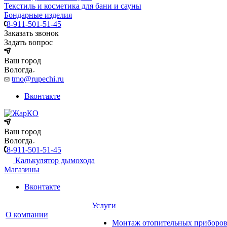
Текстиль и косметика для бани и сауны
Бондарные изделия
8-911-501-51-45
Заказать звонок
Задать вопрос
Ваш город
Вологда
tmo@rupechi.ru
Вконтакте
Ваш город
Вологда
8-911-501-51-45
Калькулятор дымохода
Магазины
Вконтакте
Услуги
О компании
Монтаж отопительных приборо