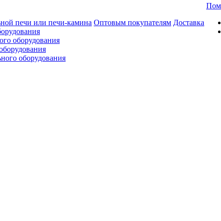
Пом
ной печи или печи-камина
Оптовым покупателям
Доставка
борудования
ого оборудования
оборудования
ьного оборудования