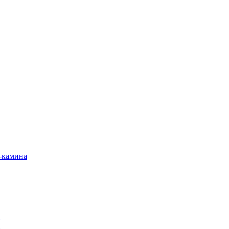
-камина