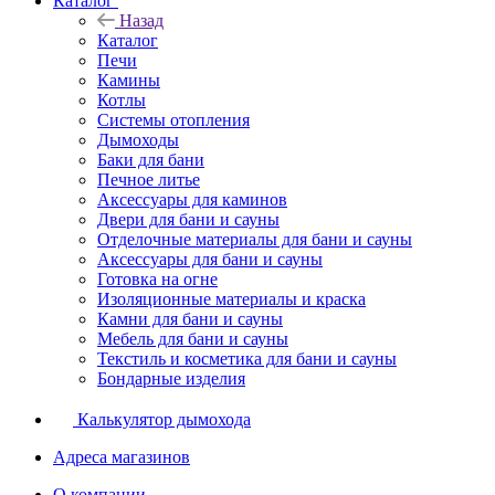
Каталог
Назад
Каталог
Печи
Камины
Котлы
Системы отопления
Дымоходы
Баки для бани
Печное литье
Аксессуары для каминов
Двери для бани и сауны
Отделочные материалы для бани и сауны
Аксессуары для бани и сауны
Готовка на огне
Изоляционные материалы и краска
Камни для бани и сауны
Мебель для бани и сауны
Текстиль и косметика для бани и сауны
Бондарные изделия
Калькулятор дымохода
Адреса магазинов
O компании