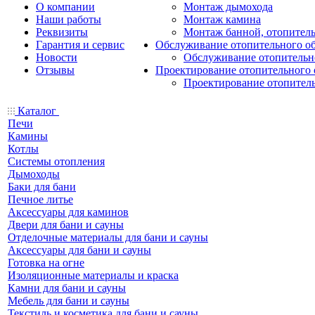
О компании
Монтаж дымохода
Наши работы
Монтаж камина
Реквизиты
Монтаж банной, отопитель
Гарантия и сервис
Обслуживание отопительного о
Новости
Обслуживание отопительн
Отзывы
Проектирование отопительного 
Проектирование отопител
Каталог
Печи
Камины
Котлы
Системы отопления
Дымоходы
Баки для бани
Печное литье
Аксессуары для каминов
Двери для бани и сауны
Отделочные материалы для бани и сауны
Аксессуары для бани и сауны
Готовка на огне
Изоляционные материалы и краска
Камни для бани и сауны
Мебель для бани и сауны
Текстиль и косметика для бани и сауны