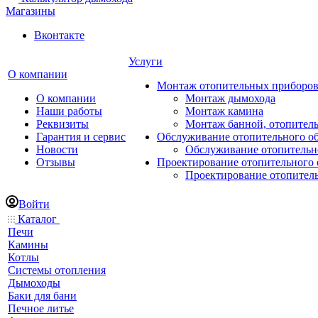
Магазины
Вконтакте
Услуги
О компании
Монтаж отопительных приборо
О компании
Монтаж дымохода
Наши работы
Монтаж камина
Реквизиты
Монтаж банной, отопитель
Гарантия и сервис
Обслуживание отопительного о
Новости
Обслуживание отопительн
Отзывы
Проектирование отопительного 
Проектирование отопител
Войти
Каталог
Печи
Камины
Котлы
Системы отопления
Дымоходы
Баки для бани
Печное литье