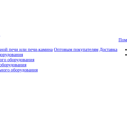
в
Пом
ной печи или печи-камина
Оптовым покупателям
Доставка
борудования
ого оборудования
оборудования
ьного оборудования