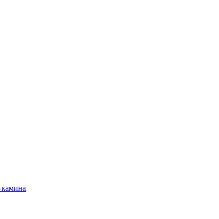
-камина