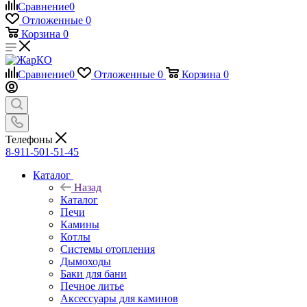
Сравнение
0
Отложенные
0
Корзина
0
Сравнение
0
Отложенные
0
Корзина
0
Телефоны
8-911-501-51-45
Каталог
Назад
Каталог
Печи
Камины
Котлы
Системы отопления
Дымоходы
Баки для бани
Печное литье
Аксессуары для каминов