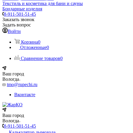
Текстиль и косметика для бани и сауны
Бондарные изделия
8-911-501-51-45
Заказать звонок
Задать вопрос
Войти
Корзина
0
Отложенные
0
Сравнение товаров
0
Ваш город
Вологда
tmo@rupechi.ru
Вконтакте
Ваш город
Вологда
8-911-501-51-45
Калькулятор дымохода