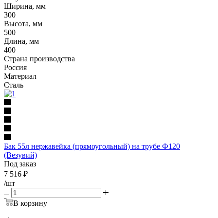
Ширина, мм
300
Высота, мм
500
Длина, мм
400
Страна производства
Россия
Материал
Сталь
Бак 55л нержавейка (прямоугольный) на трубе Ф120
(Везувий)
Под заказ
7 516
₽
/шт
В корзину