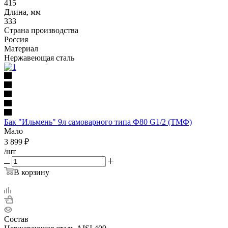
415
Длина, мм
333
Страна производства
Россия
Материал
Нержавеющая сталь
Бак "Ильмень" 9л самоварного типа Ф80 G1/2 (ТМФ)
Мало
3 899
₽
/шт
В корзину
Состав