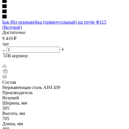
Бак 80л нержавейка (прямоугольный) на трубе Ф115
(Везувий)
Достаточно
9 419
₽
/шт
В корзину
Состав
Нержавеющая сталь AISI 439
Производитель
Везувий
Ширина, мм
305
Высота, мм
705
Длина, мм
460