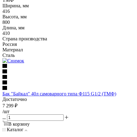
ТМФ
Ширина, мм
416
Высота, мм
800
Длина, мм
410
Страна производства
Россия
Материал
Сталь
Бак "Байкал" 40л самоварного типа Ф115 G1/2 (ТМФ)
Достаточно
7 299
₽
/шт
В корзину
Каталог