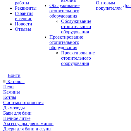
камина
работы
Оптовым
Обслуживание
Дос
Реквизиты
покупателям
отопительного
Гарантия
оборудования
и сервис
Обслуживание
Новости
отопительного
Отзывы
оборудования
Проектирование
отопительного
оборудования
Проектирование
отопительного
оборудования
Войти
Каталог
Печи
Камины
Котлы
Системы отопления
Дымоходы
Баки для бани
Печное литье
Аксессуары для каминов
Двери для бани и сауны