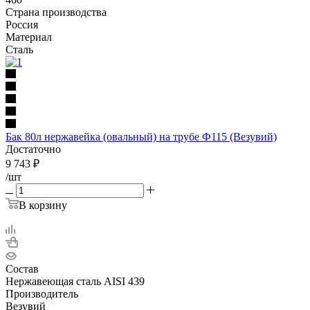
Страна производства
Россия
Материал
Сталь
Бак 80л нержавейка (овальный) на трубе Ф115 (Везувий)
Достаточно
9 743
₽
/шт
В корзину
Состав
Нержавеющая сталь AISI 439
Производитель
Везувий