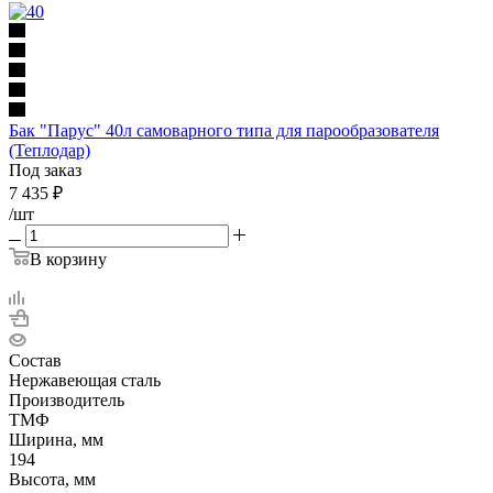
Бак "Парус" 40л самоварного типа для парообразователя
(Теплодар)
Под заказ
7 435
₽
/шт
В корзину
Состав
Нержавеющая сталь
Производитель
ТМФ
Ширина, мм
194
Высота, мм