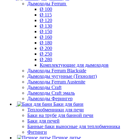
Дымоходы Ferrum
Ø 100
Ø 115
Ø 120
Ø 130
Ø 150
Ø 160
Ø 180
Ø 200
Ø 250
Ø 280
Комплектующие для дымоходов
Дымоходы Ferrum Blackside
Дымоходы чугунные (Технолит)
Дымоходы Ferrum Austenite
Дымоходы Craft
Дымоходы Craft эмаль
Дымоходы Ферингер
Баки для бани
Теплообменники для печи
Баки на трубе для банной печи
Баки для печей
Банные баки выносные для теплобменника
Фитинги
Печное литье