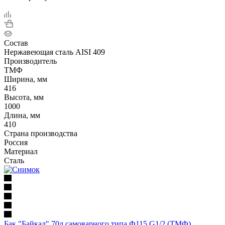
Состав
Нержавеющая сталь AISI 409
Производитель
ТМФ
Ширина, мм
416
Высота, мм
1000
Длина, мм
410
Страна производства
Россия
Материал
Сталь
Бак "Байкал" 70л самоварного типа Ф115 G1/2 (ТМФ)