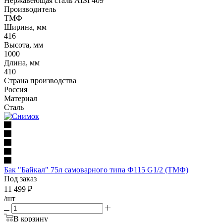
Нержавеющая сталь AISI 409
Производитель
ТМФ
Ширина, мм
416
Высота, мм
1000
Длина, мм
410
Страна производства
Россия
Материал
Сталь
Бак "Байкал" 75л самоварного типа Ф115 G1/2 (ТМФ)
Под заказ
11 499
₽
/шт
В корзину