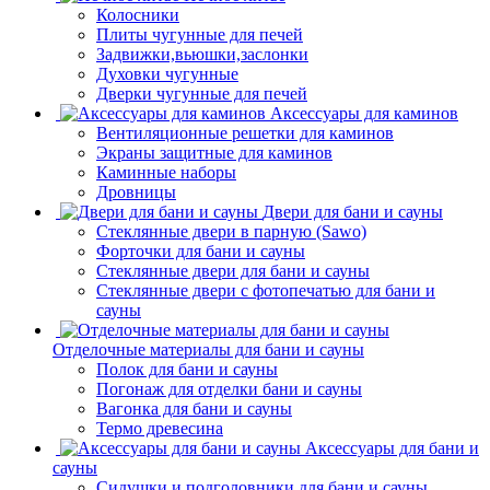
Колосники
Плиты чугунные для печей
Задвижки,вьюшки,заслонки
Духовки чугунные
Дверки чугунные для печей
Аксессуары для каминов
Вентиляционные решетки для каминов
Экраны защитные для каминов
Каминные наборы
Дровницы
Двери для бани и сауны
Стеклянные двери в парную (Sawo)
Форточки для бани и сауны
Стеклянные двери для бани и сауны
Стеклянные двери с фотопечатью для бани и
сауны
Отделочные материалы для бани и сауны
Полок для бани и сауны
Погонаж для отделки бани и сауны
Вагонка для бани и сауны
Термо древесина
Аксессуары для бани и
сауны
Сидушки и подголовники для бани и сауны