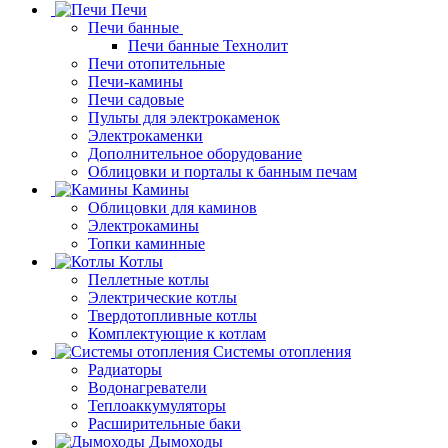
Печи
Печи банные
Печи банные Технолит
Печи отопительные
Печи-камины
Печи садовые
Пульты для электрокаменок
Электрокаменки
Дополнительное оборудование
Облицовки и порталы к банным печам
Камины
Облицовки для каминов
Электрокамины
Топки каминные
Котлы
Пеллетные котлы
Электрические котлы
Твердотопливные котлы
Комплектующие к котлам
Системы отопления
Радиаторы
Водонагреватели
Теплоаккумуляторы
Расширительные баки
Дымоходы