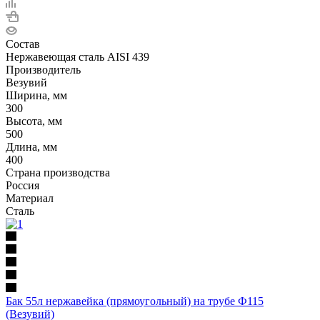
Состав
Нержавеющая сталь AISI 439
Производитель
Везувий
Ширина, мм
300
Высота, мм
500
Длина, мм
400
Страна производства
Россия
Материал
Сталь
Бак 55л нержавейка (прямоугольный) на трубе Ф115
(Везувий)