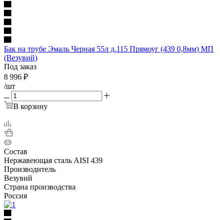
Бак на трубе Эмаль Черная 55л д.115 Прямоуг (439 0,8мм) МП
(Везувий)
Под заказ
8 996
₽
/шт
В корзину
Состав
Нержавеющая сталь AISI 439
Производитель
Везувий
Страна производства
Россия