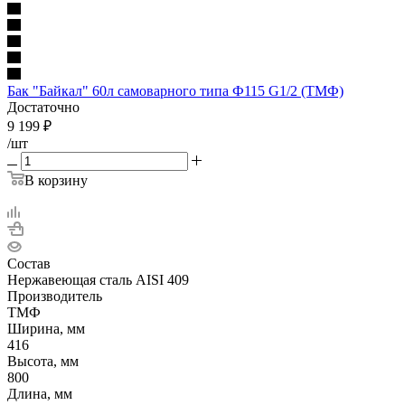
Бак "Байкал" 60л самоварного типа Ф115 G1/2 (ТМФ)
Достаточно
9 199
₽
/шт
В корзину
Состав
Нержавеющая сталь AISI 409
Производитель
ТМФ
Ширина, мм
416
Высота, мм
800
Длина, мм