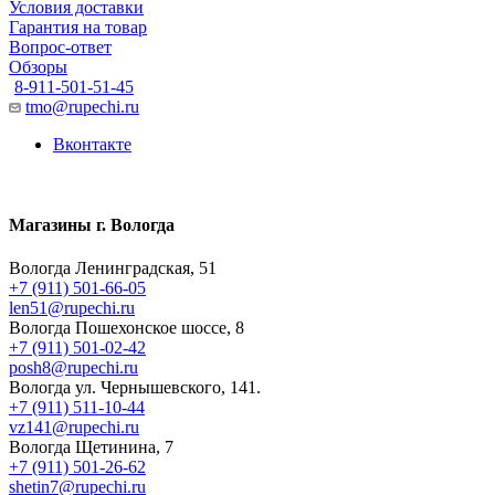
Условия доставки
Гарантия на товар
Вопрос-ответ
Обзоры
8-911-501-51-45
tmo@rupechi.ru
Вконтакте
Магазины г. Вологда
Вологда Ленинградская, 51
+7 (911) 501-66-05
len51@rupechi.ru
Вологда Пошехонское шоссе, 8
+7 (911) 501-02-42
posh8@rupechi.ru
Вологда ул. Чернышевского, 141.
+7 (911) 511-10-44
vz141@rupechi.ru
Вологда Щетинина, 7
+7 (911) 501-26-62
shetin7@rupechi.ru