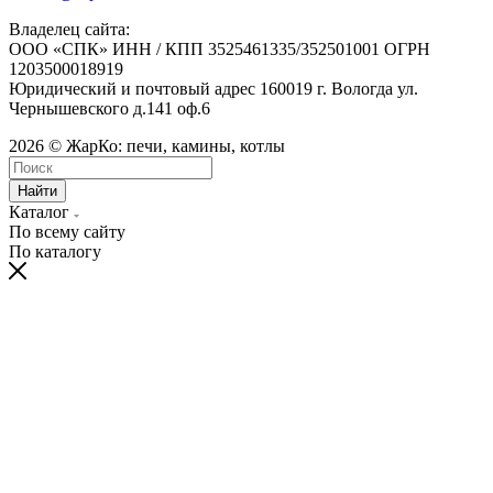
Владелец сайта:
ООО «СПК» ИНН / КПП 3525461335/352501001 ОГРН
1203500018919
Юридический и почтовый адрес 160019 г. Вологда ул.
Чернышевского д.141 оф.6
2026 © ЖарКо: печи, камины, котлы
Найти
Каталог
По всему сайту
По каталогу