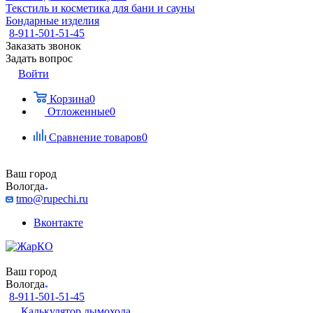
Текстиль и косметика для бани и сауны
Бондарные изделия
8-911-501-51-45
Заказать звонок
Задать вопрос
Войти
Корзина
0
Отложенные
0
Сравнение товаров
0
Ваш город
Вологда
tmo@rupechi.ru
Вконтакте
Ваш город
Вологда
8-911-501-51-45
Калькулятор дымохода