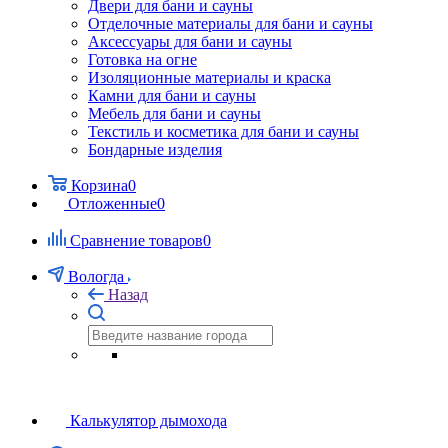
Двери для бани и сауны
Отделочные материалы для бани и сауны
Аксессуары для бани и сауны
Готовка на огне
Изоляционные материалы и краска
Камни для бани и сауны
Мебель для бани и сауны
Текстиль и косметика для бани и сауны
Бондарные изделия
Корзина
0
Отложенные
0
Сравнение товаров
0
Вологда
Назад
Калькулятор дымохода