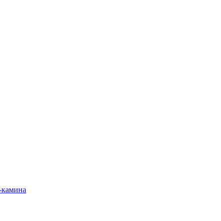
-камина