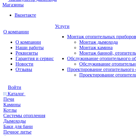
Магазины
Вконтакте
Услуги
О компании
Монтаж отопительных приборо
О компании
Монтаж дымохода
Наши работы
Монтаж камина
Реквизиты
Монтаж банной, отопитель
Гарантия и сервис
Обслуживание отопительного о
Новости
Обслуживание отопительн
Отзывы
Проектирование отопительного 
Проектирование отопител
Войти
Каталог
Печи
Камины
Котлы
Системы отопления
Дымоходы
Баки для бани
Печное литье