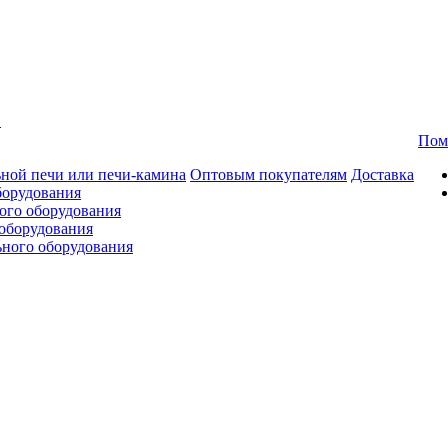
в
Пом
ной печи или печи-камина
Оптовым покупателям
Доставка
борудования
ого оборудования
оборудования
ьного оборудования