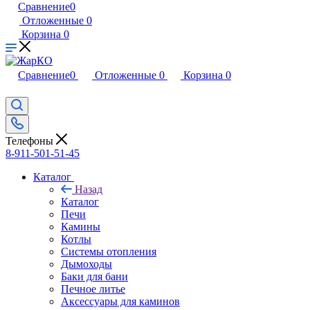
Сравнение
0
Отложенные
0
Корзина
0
Сравнение
0
Отложенные
0
Корзина
0
Телефоны
8-911-501-51-45
Каталог
Назад
Каталог
Печи
Камины
Котлы
Системы отопления
Дымоходы
Баки для бани
Печное литье
Аксессуары для каминов