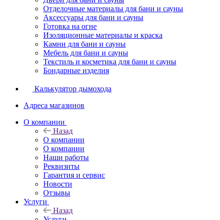
Отделочные материалы для бани и сауны
Аксессуары для бани и сауны
Готовка на огне
Изоляционные материалы и краска
Камни для бани и сауны
Мебель для бани и сауны
Текстиль и косметика для бани и сауны
Бондарные изделия
Калькулятор дымохода
Адреса магазинов
O компании
Назад
O компании
О компании
Наши работы
Реквизиты
Гарантия и сервис
Новости
Отзывы
Услуги
Назад
Услуги