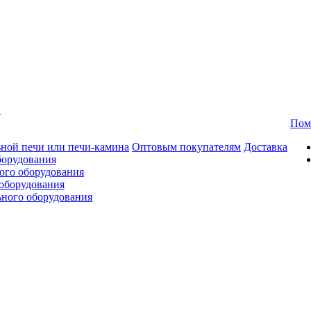
в
Пом
ной печи или печи-камина
Оптовым покупателям
Доставка
борудования
ого оборудования
оборудования
ьного оборудования