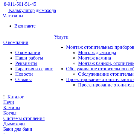
8-911-501-51-45
Калькулятор дымохода
Магазины
Вконтакте
Услуги
О компании
Монтаж отопительных приборо
О компании
Монтаж дымохода
Наши работы
Монтаж камина
Реквизиты
Монтаж банной, отопитель
Гарантия и сервис
Обслуживание отопительного о
Новости
Обслуживание отопительн
Отзывы
Проектирование отопительного 
Проектирование отопител
Каталог
Печи
Камины
Котлы
Системы отопления
Дымоходы
Баки для бани