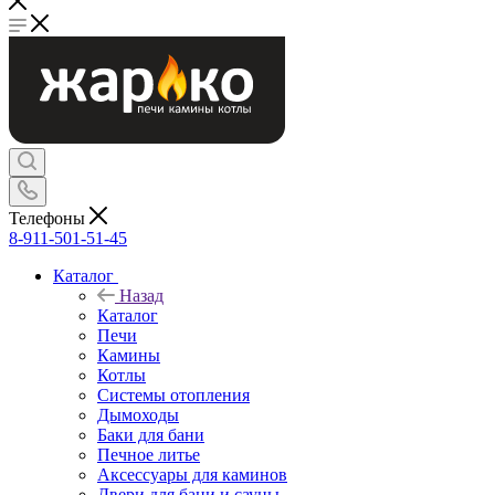
Телефоны
8-911-501-51-45
Каталог
Назад
Каталог
Печи
Камины
Котлы
Системы отопления
Дымоходы
Баки для бани
Печное литье
Аксессуары для каминов
Двери для бани и сауны