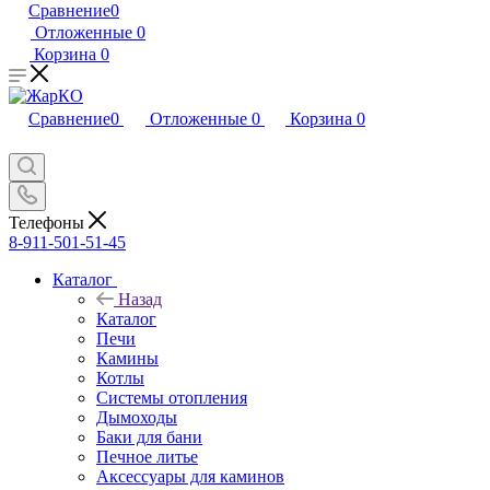
Сравнение
0
Отложенные
0
Корзина
0
Сравнение
0
Отложенные
0
Корзина
0
Телефоны
8-911-501-51-45
Каталог
Назад
Каталог
Печи
Камины
Котлы
Системы отопления
Дымоходы
Баки для бани
Печное литье
Аксессуары для каминов