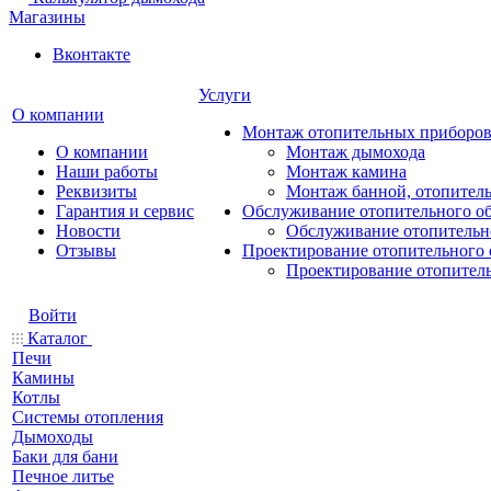
Магазины
Вконтакте
Услуги
О компании
Монтаж отопительных приборо
О компании
Монтаж дымохода
Наши работы
Монтаж камина
Реквизиты
Монтаж банной, отопитель
Гарантия и сервис
Обслуживание отопительного о
Новости
Обслуживание отопительн
Отзывы
Проектирование отопительного 
Проектирование отопител
Войти
Каталог
Печи
Камины
Котлы
Системы отопления
Дымоходы
Баки для бани
Печное литье