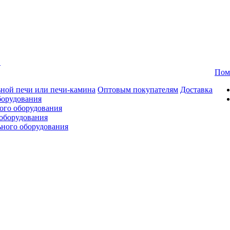
в
Пом
ной печи или печи-камина
Оптовым покупателям
Доставка
борудования
ого оборудования
оборудования
ьного оборудования