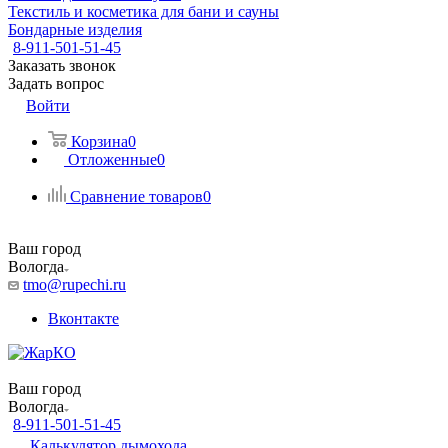
Текстиль и косметика для бани и сауны
Бондарные изделия
8-911-501-51-45
Заказать звонок
Задать вопрос
Войти
Корзина
0
Отложенные
0
Сравнение товаров
0
Ваш город
Вологда
tmo@rupechi.ru
Вконтакте
Ваш город
Вологда
8-911-501-51-45
Калькулятор дымохода