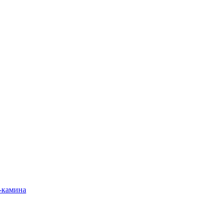
-камина