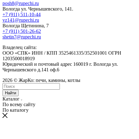
posh8@rupechi.ru
Вологда ул. Чернышевского, 141.
+7 (911) 511-10-44
vz141@rupechi.ru
Вологда Щетинина, 7
+7 (911) 501-26-62
shetin7@rupechi.ru
Владелец сайта:
ООО «СПК» ИНН / КПП 3525461335/352501001 ОГРН
1203500018919
Юридический и почтовый адрес 160019 г. Вологда ул.
Чернышевского д.141 оф.6
2026 © ЖарКо: печи, камины, котлы
Найти
Каталог
По всему сайту
По каталогу