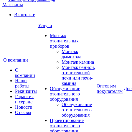
Магазины
Вконтакте
Услуги
Монтаж
отопительных
приборов
Монтаж
дымохода
О компании
Монтаж камина
Монтаж банной,
О
отопительной
компании
печи или печи-
Наши
камина
работы
Оптовым
Обслуживание
Дос
Реквизиты
покупателям
отопительного
Гарантия
оборудования
и сервис
Обслуживание
Новости
отопительного
Отзывы
оборудования
Проектирование
отопительного
оборудования