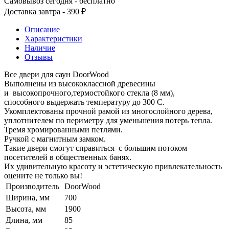
Самовывоз сегодня - бесплатно
Доставка завтра - 390 ₽
Описание
Характеристики
Наличие
Отзывы
Все двери для саун DoorWood
Выполнены из высококлассной древесины
и высокопрочного,термостойкого стекла (8 мм),
способного выдержать температуру до 300 С.
Укомплектованы прочной рамой из многослойного дерева,
уплотнителем по периметру для уменьшения потерь тепла.
Тремя хромированными петлями.
Ручкой с магнитным замком.
Такие двери смогут справиться с большим потоком
посетителей в общественных банях.
Их удивительную красоту и эстетическую привлекательность
оцените не только вы!
Производитель
DoorWood
Ширина, мм
700
Высота, мм
1900
Длина, мм
85