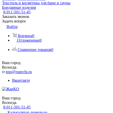
Текстиль и косметика для бани и сауны
Бондарные изделия
8-911-501-51-45
Заказать звонок
Задать вопрос
Войти
Корзина
0
Отложенные
0
Сравнение товаров
0
Ваш город
Вологда
tmo@rupechi.ru
Вконтакте
Ваш город
Вологда
8-911-501-51-45
Калькулятор дымохода