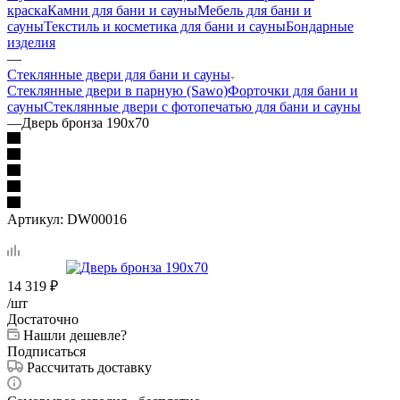
краска
Камни для бани и сауны
Мебель для бани и
сауны
Текстиль и косметика для бани и сауны
Бондарные
изделия
—
Стеклянные двери для бани и сауны
Стеклянные двери в парную (Sawo)
Форточки для бани и
сауны
Стеклянные двери с фотопечатью для бани и сауны
—
Дверь бронза 190х70
Артикул:
DW00016
14 319
₽
/шт
Достаточно
Нашли дешевле?
Подписаться
Рассчитать доставку