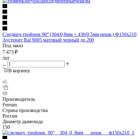
Сэндвич-тройник 90° (304/0,8мм + 430/0,5мм нерж.) Ф150х210
Аустенит Ral 9005 матовый черный до 200
Под заказ
7 473
₽
/шт
В корзину
Производитель
Ferrum
Страна производства
Россия
Диаметр дымохода
150