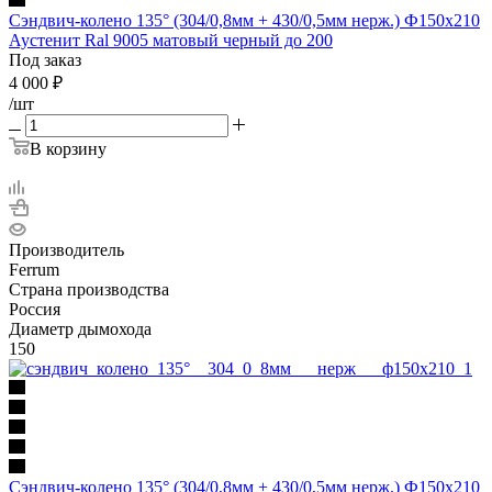
Сэндвич-колено 135° (304/0,8мм + 430/0,5мм нерж.) Ф150х210
Аустенит Ral 9005 матовый черный до 200
Под заказ
4 000
₽
/шт
В корзину
Производитель
Ferrum
Страна производства
Россия
Диаметр дымохода
150
Сэндвич-колено 135° (304/0,8мм + 430/0,5мм нерж.) Ф150х210