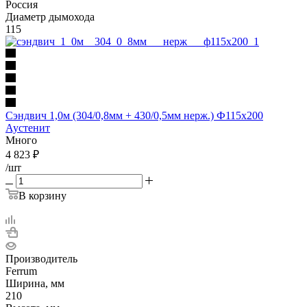
Россия
Диаметр дымохода
115
Сэндвич 1,0м (304/0,8мм + 430/0,5мм нерж.) Ф115х200
Аустенит
Много
4 823
₽
/шт
В корзину
Производитель
Ferrum
Ширина, мм
210