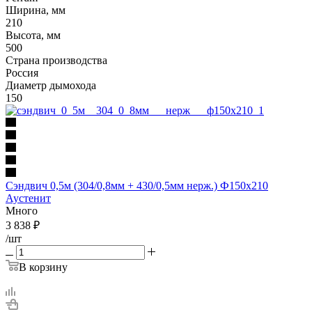
Ширина, мм
210
Высота, мм
500
Страна производства
Россия
Диаметр дымохода
150
Сэндвич 0,5м (304/0,8мм + 430/0,5мм нерж.) Ф150х210
Аустенит
Много
3 838
₽
/шт
В корзину