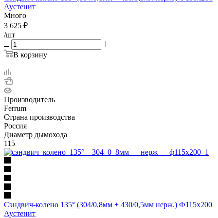
Аустенит
Много
3 625
₽
/шт
В корзину
Производитель
Ferrum
Страна производства
Россия
Диаметр дымохода
115
Сэндвич-колено 135° (304/0,8мм + 430/0,5мм нерж.) Ф115х200
Аустенит