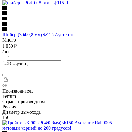
Шибер (304/0,8 мм) Ф115 Аустенит
Много
1 850
₽
/шт
В корзину
Производитель
Ferrum
Страна производства
Россия
Диаметр дымохода
150