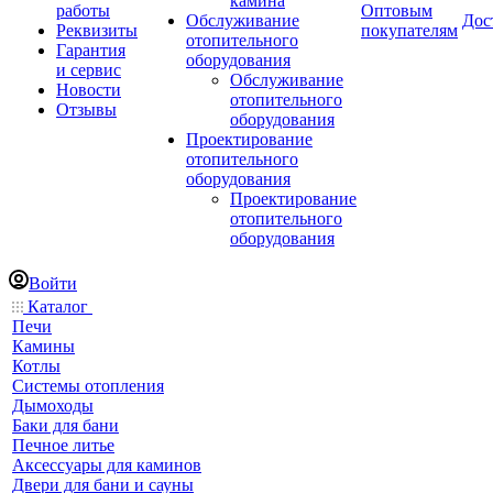
камина
работы
Оптовым
Обслуживание
Дос
Реквизиты
покупателям
отопительного
Гарантия
оборудования
и сервис
Обслуживание
Новости
отопительного
Отзывы
оборудования
Проектирование
отопительного
оборудования
Проектирование
отопительного
оборудования
Войти
Каталог
Печи
Камины
Котлы
Системы отопления
Дымоходы
Баки для бани
Печное литье
Аксессуары для каминов
Двери для бани и сауны