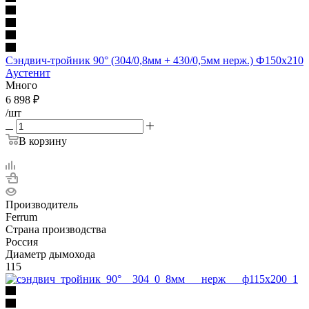
Сэндвич-тройник 90° (304/0,8мм + 430/0,5мм нерж.) Ф150х210
Аустенит
Много
6 898
₽
/шт
В корзину
Производитель
Ferrum
Страна производства
Россия
Диаметр дымохода
115