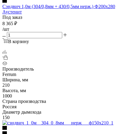
Сэндвич 1,0м (304/0,8мм + 430/0,5мм нерж.) Ф200х280
Аустенит
Под заказ
8 365
₽
/шт
В корзину
Производитель
Ferrum
Ширина, мм
210
Высота, мм
1000
Страна производства
Россия
Диаметр дымохода
150