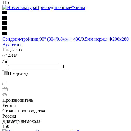
115
Сэндвич-тройник 90° (304/0,8мм + 430/0,5мм нерж.) Ф200х280
Аустенит
Под заказ
9 148
₽
/шт
В корзину
Производитель
Ferrum
Страна производства
Россия
Диаметр дымохода
150