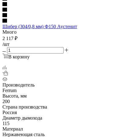
Шибер (304/0,8 мм) Ф150 Аустенит
Много
2 117
₽
/шт
В корзину
Производитель
Ferrum
Высота, мм
200
Страна производства
Россия
Диаметр дымохода
115
Материал
Нержавеющая сталь