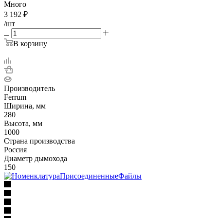
Много
3 192
₽
/шт
В корзину
Производитель
Ferrum
Ширина, мм
280
Высота, мм
1000
Страна производства
Россия
Диаметр дымохода
150