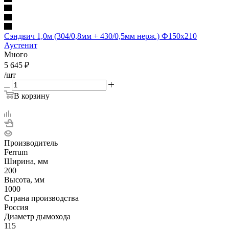
Сэндвич 1,0м (304/0,8мм + 430/0,5мм нерж.) Ф150х210
Аустенит
Много
5 645
₽
/шт
В корзину
Производитель
Ferrum
Ширина, мм
200
Высота, мм
1000
Страна производства
Россия
Диаметр дымохода
115