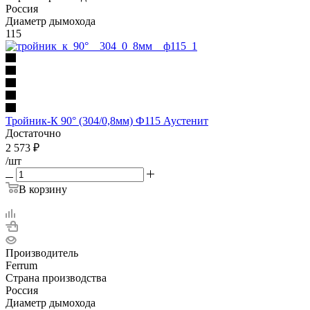
Россия
Диаметр дымохода
115
Тройник-К 90° (304/0,8мм) Ф115 Аустенит
Достаточно
2 573
₽
/шт
В корзину
Производитель
Ferrum
Страна производства
Россия
Диаметр дымохода