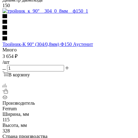
150
Тройник-К 90° (304/0,8мм) Ф150 Аустенит
Много
3 654
₽
/шт
В корзину
Производитель
Ferrum
Ширина, мм
115
Высота, мм
328
Страна производства