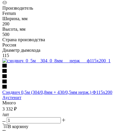
Производитель
Ferrum
Ширина, мм
200
Высота, мм
500
Страна производства
Россия
Диаметр дымохода
115
Сэндвич 0,5м (304/0,8мм + 430/0,5мм нерж.) Ф115х200
Аустенит
Много
3 332
₽
/шт
В корзину