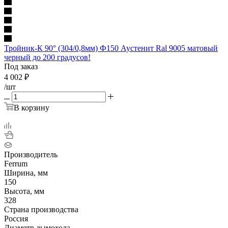
Тройник-К 90° (304/0,8мм) Ф150 Аустенит Ral 9005 матовый
черный до 200 градусов!
Под заказ
4 002
₽
/шт
В корзину
Производитель
Ferrum
Ширина, мм
150
Высота, мм
328
Страна производства
Россия
Диаметр дымохода