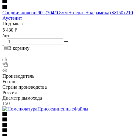
Сэндвич-колено 90° (304/0,8мм + нерж. + керамика) Ф150х210
Аустенит
Под заказ
5 430
₽
/шт
В корзину
Производитель
Ferrum
Страна производства
Россия
Диаметр дымохода
150