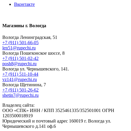
Вконтакте
Магазины г. Вологда
Вологда Ленинградская, 51
+7 (911) 501-66-05
len51@rupechi.ru
Вологда Пошехонское шоссе, 8
+7 (911) 501-02-42
posh8@rupechi.ru
Вологда ул. Чернышевского, 141.
+7 (911) 511-10-44
vz141@rupechi.ru
Вологда Щетинина, 7
+7 (911) 501-26-62
shetin7@rupechi.ru
Владелец сайта:
ООО «СПК» ИНН / КПП 3525461335/352501001 ОГРН
1203500018919
Юридический и почтовый адрес 160019 г. Вологда ул.
Чернышевского д.141 оф.6