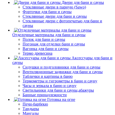
Двери для бани и сауны
Стеклянные двери в парную (Sawo)
Форточки для бани и сауны
Стеклянные двери для бани и сауны
Стеклянные двери с фотопечатью для бани и
сауны
Отделочные материалы для бани и сауны
Полок для бани и сауны
Погонаж для отделки бани и сауны
Вагонка для бани и сауны
Термо древесина
Аксессуары для бани и
сауны
Сидушки и подголовники для бани и сауны
Вентиляционные задвижки для бани и сауны
Таблички и картины в баню
Термометры и гигрометры в баню и сауну
Часы и зеркала в баню и сауну
Светильники для бани и сауны,абажуры
Банные принадлежности
Готовка на огне
Печи-барбекю
Тандыры
Мангалы