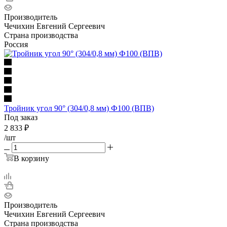
Производитель
Чечихин Евгений Сергеевич
Страна производства
Россия
Тройник угол 90° (304/0,8 мм) Ф100 (ВПВ)
Под заказ
2 833
₽
/шт
В корзину
Производитель
Чечихин Евгений Сергеевич
Страна производства