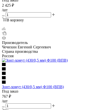
Под заказ
2 425
₽
/шт
В корзину
Производитель
Чечихин Евгений Сергеевич
Страна производства
Россия
Зонт-хомут (430/0,5 мм) Ф100 (ВПВ)
Под заказ
767
₽
/шт