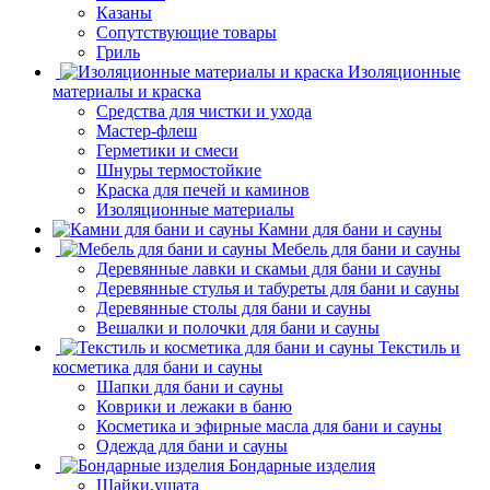
Казаны
Сопутствующие товары
Гриль
Изоляционные
материалы и краска
Средства для чистки и ухода
Мастер-флеш
Герметики и смеси
Шнуры термостойкие
Краска для печей и каминов
Изоляционные материалы
Камни для бани и сауны
Мебель для бани и сауны
Деревянные лавки и скамьи для бани и сауны
Деревянные стулья и табуреты для бани и сауны
Деревянные столы для бани и сауны
Вешалки и полочки для бани и сауны
Текстиль и
косметика для бани и сауны
Шапки для бани и сауны
Коврики и лежаки в баню
Косметика и эфирные масла для бани и сауны
Одежда для бани и сауны
Бондарные изделия
Шайки,ушата