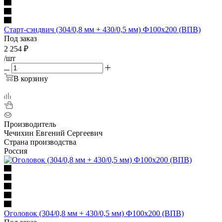
Старт-сэндвич (304/0,8 мм + 430/0,5 мм) Ф100х200 (ВПВ)
Под заказ
2 254
₽
/шт
В корзину
Производитель
Чечихин Евгений Сергеевич
Страна производства
Россия
Оголовок (304/0,8 мм + 430/0,5 мм) Ф100х200 (ВПВ)