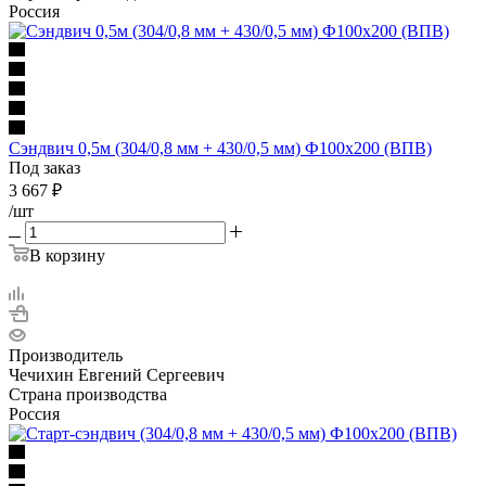
Россия
Сэндвич 0,5м (304/0,8 мм + 430/0,5 мм) Ф100х200 (ВПВ)
Под заказ
3 667
₽
/шт
В корзину
Производитель
Чечихин Евгений Сергеевич
Страна производства
Россия