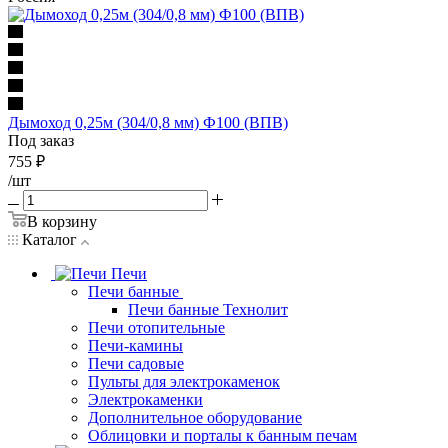
Дымоход 0,25м (304/0,8 мм) Ф100 (ВПВ)
Под заказ
755
₽
/шт
В корзину
Каталог
Печи
Печи банные
Печи банные Технолит
Печи отопительные
Печи-камины
Печи садовые
Пульты для электрокаменок
Электрокаменки
Дополнительное оборудование
Облицовки и порталы к банным печам