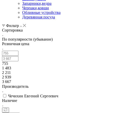
Запарники,ведра
Черпаки,ковши
Обливные устройства
Деревянная посуда
Фильтр
Сортировка
По популярности (убывание)
Розничная цена
755
1 483
2 211
2 939
3 667
Производитель
Чечихин Евгений Сергеевич
Наличие