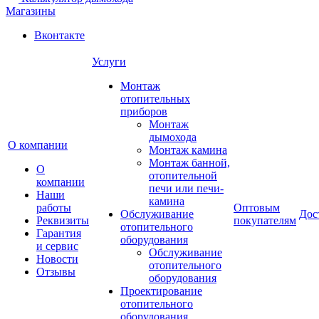
Магазины
Вконтакте
Услуги
Монтаж
отопительных
приборов
Монтаж
дымохода
О компании
Монтаж камина
Монтаж банной,
О
отопительной
компании
печи или печи-
Наши
камина
работы
Оптовым
Обслуживание
Дос
Реквизиты
покупателям
отопительного
Гарантия
оборудования
и сервис
Обслуживание
Новости
отопительного
Отзывы
оборудования
Проектирование
отопительного
оборудования