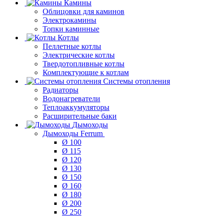
Камины
Облицовки для каминов
Электрокамины
Топки каминные
Котлы
Пеллетные котлы
Электрические котлы
Твердотопливные котлы
Комплектующие к котлам
Системы отопления
Радиаторы
Водонагреватели
Теплоаккумуляторы
Расширительные баки
Дымоходы
Дымоходы Ferrum
Ø 100
Ø 115
Ø 120
Ø 130
Ø 150
Ø 160
Ø 180
Ø 200
Ø 250