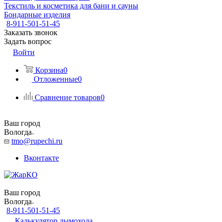
Текстиль и косметика для бани и сауны
Бондарные изделия
8-911-501-51-45
Заказать звонок
Задать вопрос
Войти
Корзина
0
Отложенные
0
Сравнение товаров
0
Ваш город
Вологда
tmo@rupechi.ru
Вконтакте
Ваш город
Вологда
8-911-501-51-45
Калькулятор дымохода