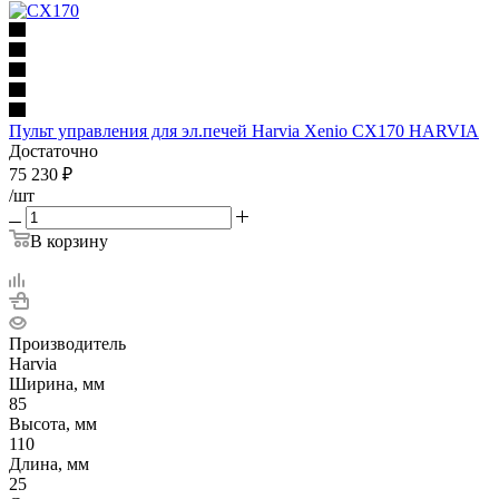
Пульт управления для эл.печей Harvia Xenio CX170 HARVIA
Достаточно
75 230
₽
/шт
В корзину
Производитель
Harvia
Ширина, мм
85
Высота, мм
110
Длина, мм
25