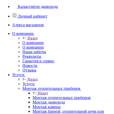
Калькулятор дымохода
Личный кабинет
Адреса магазинов
O компании
Назад
O компании
О компании
Наши работы
Реквизиты
Гарантия и сервис
Новости
Отзывы
Услуги
Назад
Услуги
Монтаж отопительных приборов
Назад
Монтаж отопительных приборов
Монтаж дымохода
Монтаж камина
Монтаж банной, отопительной печи или