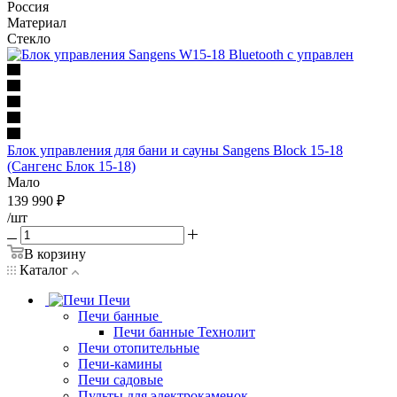
Россия
Материал
Стекло
Блок управления для бани и сауны Sangens Block 15-18
(Сангенс Блок 15-18)
Мало
139 990
₽
/шт
В корзину
Каталог
Печи
Печи банные
Печи банные Технолит
Печи отопительные
Печи-камины
Печи садовые
Пульты для электрокаменок