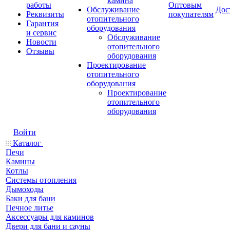
камина
работы
Оптовым
Обслуживание
Дос
Реквизиты
покупателям
отопительного
Гарантия
оборудования
и сервис
Обслуживание
Новости
отопительного
Отзывы
оборудования
Проектирование
отопительного
оборудования
Проектирование
отопительного
оборудования
Войти
Каталог
Печи
Камины
Котлы
Системы отопления
Дымоходы
Баки для бани
Печное литье
Аксессуары для каминов
Двери для бани и сауны