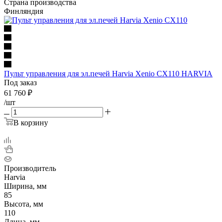
Страна производства
Финляндия
Пульт управления для эл.печей Harvia Xenio CX110 HARVIA
Под заказ
61 760
₽
/шт
В корзину
Производитель
Harvia
Ширина, мм
85
Высота, мм
110
Длина, мм