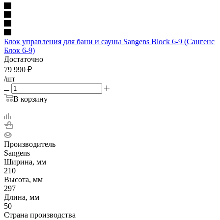
Блок управления для бани и сауны Sangens Block 6-9 (Сангенс
Блок 6-9)
Достаточно
79 990
₽
/шт
В корзину
Производитель
Sangens
Ширина, мм
210
Высота, мм
297
Длина, мм
50
Страна производства