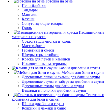
Готовка на огне
Печи-барбекю
Тандыры
Мангалы
Казаны
Сопутствующие товары
Гриль
Изоляционные
материалы и краска
Средства для чистки и ухода
Мастер-флеш
Герметики и смеси
Шнуры термостойкие
Краска для печей и каминов
Изоляционные материалы
Камни для бани и сауны
Мебель для бани и сауны
Деревянные лавки и скамьи для бани и сауны
Деревянные стулья и табуреты для бани и сауны
Деревянные столы для бани и сауны
Вешалки и полочки для бани и сауны
Текстиль и
косметика для бани и сауны
Шапки для бани и сауны
Коврики и лежаки в баню