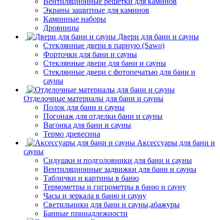
Вентиляционные решетки для каминов
Экраны защитные для каминов
Каминные наборы
Дровницы
Двери для бани и сауны
Стеклянные двери в парную (Sawo)
Форточки для бани и сауны
Стеклянные двери для бани и сауны
Стеклянные двери с фотопечатью для бани и
сауны
Отделочные материалы для бани и сауны
Полок для бани и сауны
Погонаж для отделки бани и сауны
Вагонка для бани и сауны
Термо древесина
Аксессуары для бани и
сауны
Сидушки и подголовники для бани и сауны
Вентиляционные задвижки для бани и сауны
Таблички и картины в баню
Термометры и гигрометры в баню и сауну
Часы и зеркала в баню и сауну
Светильники для бани и сауны,абажуры
Банные принадлежности