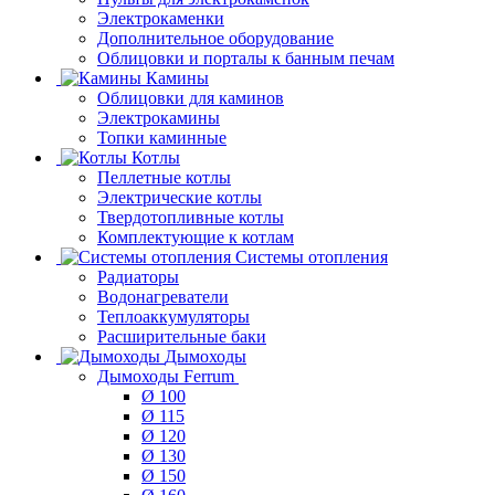
Электрокаменки
Дополнительное оборудование
Облицовки и порталы к банным печам
Камины
Облицовки для каминов
Электрокамины
Топки каминные
Котлы
Пеллетные котлы
Электрические котлы
Твердотопливные котлы
Комплектующие к котлам
Системы отопления
Радиаторы
Водонагреватели
Теплоаккумуляторы
Расширительные баки
Дымоходы
Дымоходы Ferrum
Ø 100
Ø 115
Ø 120
Ø 130
Ø 150