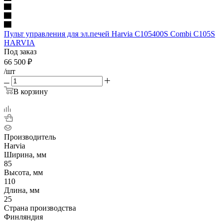
Пульт управления для эл.печей Harvia С105400S Combi C105S
HARVIA
Под заказ
66 500
₽
/шт
В корзину
Производитель
Harvia
Ширина, мм
85
Высота, мм
110
Длина, мм
25
Страна производства
Финляндия