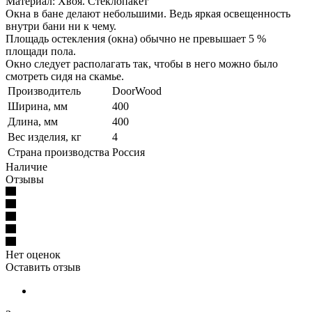
Материал: Хвоя. Стеклопакет
Окна в бане делают небольшими. Ведь яркая освещенность
внутри бани ни к чему.
Площадь остекления (окна) обычно не превышает 5 %
площади пола.
Окно следует располагать так, чтобы в него можно было
смотреть сидя на скамье.
Производитель
DoorWood
Ширина, мм
400
Длина, мм
400
Вес изделия, кг
4
Страна производства
Россия
Наличие
Отзывы
Нет оценок
Оставить отзыв