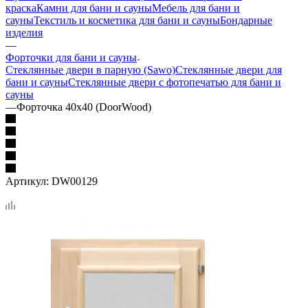
краска
Камни для бани и сауны
Мебель для бани и
сауны
Текстиль и косметика для бани и сауны
Бондарные
изделия
—
Форточки для бани и сауны
Стеклянные двери в парную (Sawo)
Стеклянные двери для
бани и сауны
Стеклянные двери с фотопечатью для бани и
сауны
—
Форточка 40х40 (DoorWood)
Артикул:
DW00129