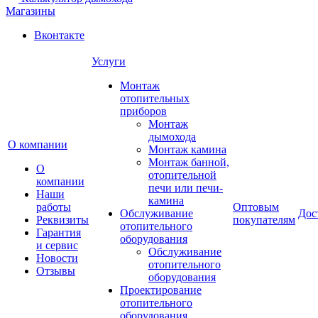
Магазины
Вконтакте
Услуги
Монтаж
отопительных
приборов
Монтаж
дымохода
О компании
Монтаж камина
Монтаж банной,
О
отопительной
компании
печи или печи-
Наши
камина
работы
Оптовым
Обслуживание
Дос
Реквизиты
покупателям
отопительного
Гарантия
оборудования
и сервис
Обслуживание
Новости
отопительного
Отзывы
оборудования
Проектирование
отопительного
оборудования