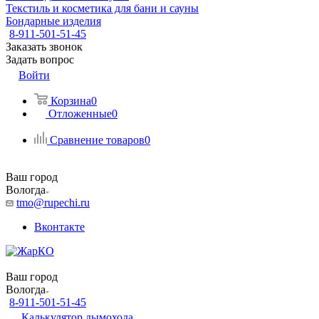
Текстиль и косметика для бани и сауны
Бондарные изделия
8-911-501-51-45
Заказать звонок
Задать вопрос
Войти
Корзина
0
Отложенные
0
Сравнение товаров
0
Ваш город
Вологда
tmo@rupechi.ru
Вконтакте
Ваш город
Вологда
8-911-501-51-45
Калькулятор дымохода