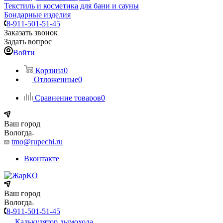
Текстиль и косметика для бани и сауны
Бондарные изделия
8-911-501-51-45
Заказать звонок
Задать вопрос
Войти
Корзина
0
Отложенные
0
Сравнение товаров
0
Ваш город
Вологда
tmo@rupechi.ru
Вконтакте
Ваш город
Вологда
8-911-501-51-45
Калькулятор дымохода