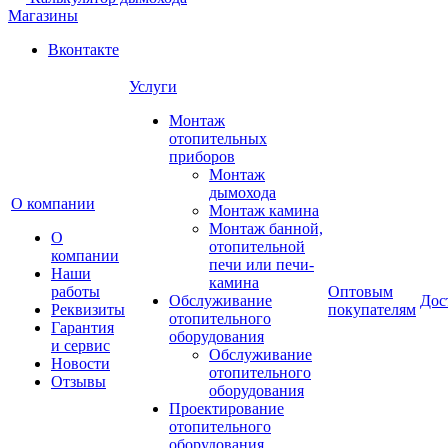
Магазины
Вконтакте
Услуги
Монтаж
отопительных
приборов
Монтаж
дымохода
О компании
Монтаж камина
Монтаж банной,
О
отопительной
компании
печи или печи-
Наши
камина
работы
Оптовым
Обслуживание
Дос
Реквизиты
покупателям
отопительного
Гарантия
оборудования
и сервис
Обслуживание
Новости
отопительного
Отзывы
оборудования
Проектирование
отопительного
оборудования