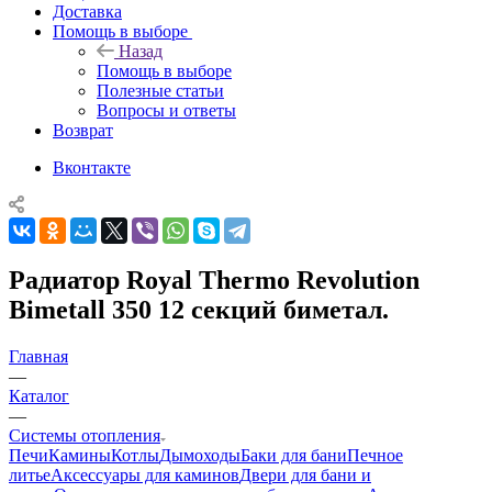
Доставка
Помощь в выборе
Назад
Помощь в выборе
Полезные статьи
Вопросы и ответы
Возврат
Вконтакте
Радиатор Royal Thermo Revolution
Bimetall 350 12 секций биметал.
Главная
—
Каталог
—
Системы отопления
Печи
Камины
Котлы
Дымоходы
Баки для бани
Печное
литье
Аксессуары для каминов
Двери для бани и