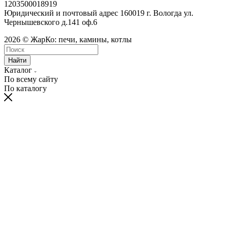
1203500018919
Юридический и почтовый адрес 160019 г. Вологда ул.
Чернышевского д.141 оф.6
2026 © ЖарКо: печи, камины, котлы
Найти
Каталог
По всему сайту
По каталогу