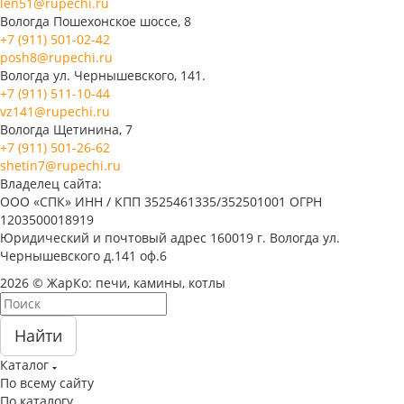
len51@rupechi.ru
Вологда Пошехонское шоссе, 8
+7 (911) 501-02-42
posh8@rupechi.ru
Вологда ул. Чернышевского, 141.
+7 (911) 511-10-44
vz141@rupechi.ru
Вологда Щетинина, 7
+7 (911) 501-26-62
shetin7@rupechi.ru
Владелец сайта:
ООО «СПК» ИНН / КПП 3525461335/352501001 ОГРН
1203500018919
Юридический и почтовый адрес 160019 г. Вологда ул.
Чернышевского д.141 оф.6
2026 © ЖарКо: печи, камины, котлы
Найти
Каталог
По всему сайту
По каталогу