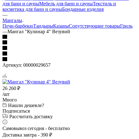
для бани и сауны
Мебель для бани и сауны
Текстиль и
косметика для бани и сауны
Бондарные изделия
—
Мангалы
Печи-барбекю
Тандыры
Казаны
Сопутствующие товары
Гриль
—
Мангал "Кулинар 4" Везувий
Артикул:
00000029657
26 260
₽
/шт
Много
Нашли дешевле?
Подписаться
Рассчитать доставку
Самовывоз сегодня - бесплатно
Доставка завтра - 390 ₽