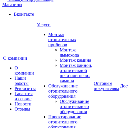
Магазины
Вконтакте
Услуги
Монтаж
отопительных
приборов
Монтаж
дымохода
О компании
Монтаж камина
Монтаж банной,
О
отопительной
компании
печи или печи-
Наши
камина
работы
Оптовым
Обслуживание
Дос
Реквизиты
покупателям
отопительного
Гарантия
оборудования
и сервис
Обслуживание
Новости
отопительного
Отзывы
оборудования
Проектирование
отопительного
оборудования