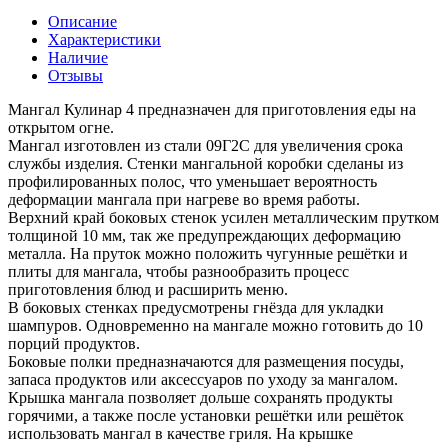
Описание
Характеристики
Наличие
Отзывы
Мангал Кулинар 4 предназначен для приготовления еды на
открытом огне.
Мангал изготовлен из стали 09Г2С для увеличения срока
службы изделия. Стенки мангальной коробки сделаны из
профилированных полос, что уменьшает вероятность
деформации мангала при нагреве во время работы.
Верхний край боковых стенок усилен металлическим прутком
толщиной 10 мм, так же предупреждающих деформацию
металла. На пруток можно положить чугунные решётки и
плиты для мангала, чтобы разнообразить процесс
приготовления блюд и расширить меню.
В боковых стенках предусмотрены гнёзда для укладки
шампуров. Одновременно на мангале можно готовить до 10
порций продуктов.
Боковые полки предназначаются для размещения посуды,
запаса продуктов или аксессуаров по уходу за мангалом.
Крышка мангала позволяет дольше сохранять продукты
горячими, а также после установки решётки или решёток
использовать мангал в качестве гриля. На крышке