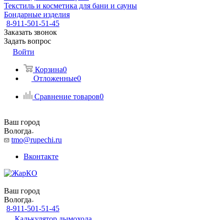
Текстиль и косметика для бани и сауны
Бондарные изделия
8-911-501-51-45
Заказать звонок
Задать вопрос
Войти
Корзина
0
Отложенные
0
Сравнение товаров
0
Ваш город
Вологда
tmo@rupechi.ru
Вконтакте
Ваш город
Вологда
8-911-501-51-45
Калькулятор дымохода