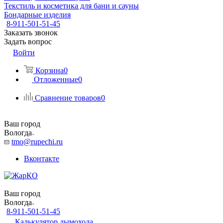
Текстиль и косметика для бани и сауны
Бондарные изделия
8-911-501-51-45
Заказать звонок
Задать вопрос
Войти
Корзина
0
Отложенные
0
Сравнение товаров
0
Ваш город
Вологда
tmo@rupechi.ru
Вконтакте
Ваш город
Вологда
8-911-501-51-45
Калькулятор дымохода