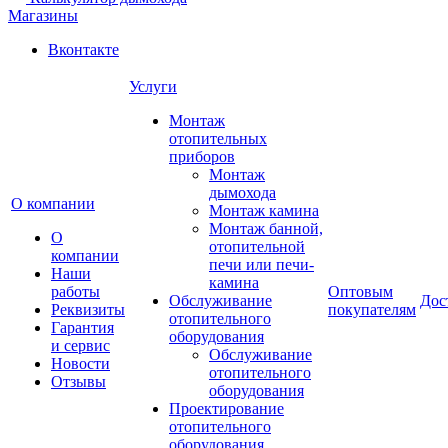
Магазины
Вконтакте
Услуги
Монтаж
отопительных
приборов
Монтаж
дымохода
О компании
Монтаж камина
Монтаж банной,
О
отопительной
компании
печи или печи-
Наши
камина
работы
Оптовым
Обслуживание
Дос
Реквизиты
покупателям
отопительного
Гарантия
оборудования
и сервис
Обслуживание
Новости
отопительного
Отзывы
оборудования
Проектирование
отопительного
оборудования