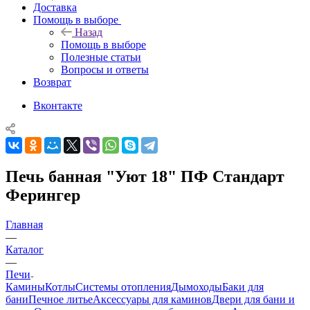
Доставка
Помощь в выборе
Назад
Помощь в выборе
Полезные статьи
Вопросы и ответы
Возврат
Вконтакте
Печь банная "Уют 18" ПФ Стандарт
Ферингер
Главная
—
Каталог
—
Печи
Камины
Котлы
Системы отопления
Дымоходы
Баки для
бани
Печное литье
Аксессуары для каминов
Двери для бани и