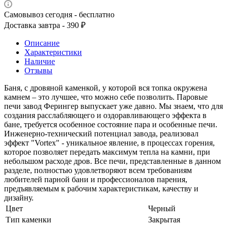
Самовывоз сегодня - бесплатно
Доставка завтра - 390 ₽
Описание
Характеристики
Наличие
Отзывы
Баня, с дровяной каменкой, у которой вся топка окружена
камнем – это лучшее, что можно себе позволить. Паровые
печи завод Ферингер выпускает уже давно. Мы знаем, что для
создания расслабляющего и оздоравливающего эффекта в
бане, требуется особенное состояние пара и особенные печи.
Инженерно-технический потенциал завода, реализовал
эффект "Vortex" - уникальное явление, в процессах горения,
которое позволяет передать максимум тепла на камни, при
небольшом расходе дров. Все печи, представленные в данном
разделе, полностью удовлетворяют всем требованиям
любителей парной бани и профессионалов парения,
предъявляемым к рабочим характеристикам, качеству и
дизайну.
Цвет
Черный
Тип каменки
Закрытая