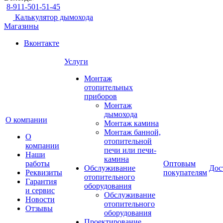
8-911-501-51-45
Калькулятор дымохода
Магазины
Вконтакте
Услуги
Монтаж
отопительных
приборов
Монтаж
дымохода
О компании
Монтаж камина
Монтаж банной,
О
отопительной
компании
печи или печи-
Наши
камина
работы
Оптовым
Обслуживание
Дос
Реквизиты
покупателям
отопительного
Гарантия
оборудования
и сервис
Обслуживание
Новости
отопительного
Отзывы
оборудования
Проектирование