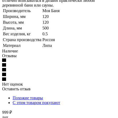
отлично вписываться в дизайн практически любой
деревянной бани или сауны.
Производитель
Моя Баня
Ширина, мм
120
Высота, мм
120
Длина, мм
500
Вес изделия, кг
0.5
Страна производства
Россия
Материал
Липа
Наличие
Отзывы
Нет оценок
Оставить отзыв
Похожие товары
С этим товаром покупают
999
₽
/шт