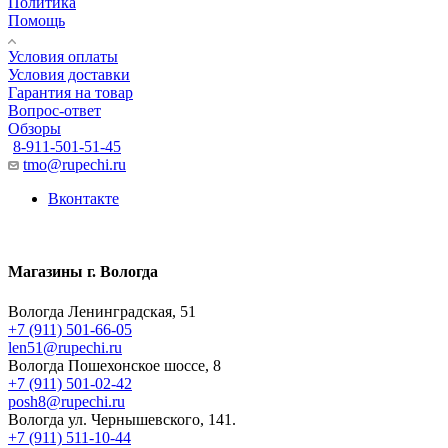
Политика
Помощь
Условия оплаты
Условия доставки
Гарантия на товар
Вопрос-ответ
Обзоры
8-911-501-51-45
tmo@rupechi.ru
Вконтакте
Магазины г. Вологда
Вологда Ленинградская, 51
+7 (911) 501-66-05
len51@rupechi.ru
Вологда Пошехонское шоссе, 8
+7 (911) 501-02-42
posh8@rupechi.ru
Вологда ул. Чернышевского, 141.
+7 (911) 511-10-44