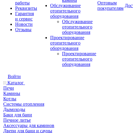
камина
работы
Оптовым
Обслуживание
Дос
Реквизиты
покупателям
отопительного
Гарантия
оборудования
и сервис
Обслуживание
Новости
отопительного
Отзывы
оборудования
Проектирование
отопительного
оборудования
Проектирование
отопительного
оборудования
Войти
Каталог
Печи
Камины
Котлы
Системы отопления
Дымоходы
Баки для бани
Печное литье
Аксессуары для каминов
Двери для бани и сауны