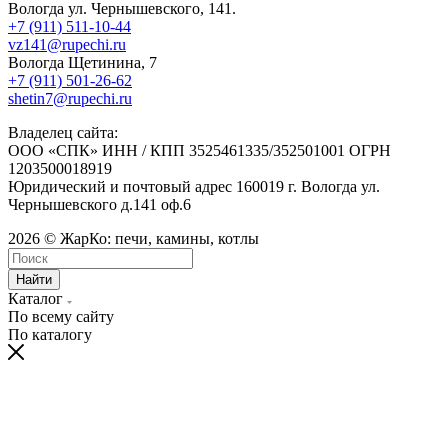
Вологда ул. Чернышевского, 141.
+7 (911) 511-10-44
vz141@rupechi.ru
Вологда Щетинина, 7
+7 (911) 501-26-62
shetin7@rupechi.ru
Владелец сайта:
ООО «СПК» ИНН / КПП 3525461335/352501001 ОГРН
1203500018919
Юридический и почтовый адрес 160019 г. Вологда ул.
Чернышевского д.141 оф.6
2026 © ЖарКо: печи, камины, котлы
Найти
Каталог
По всему сайту
По каталогу