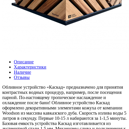
Описание
Характеристики
Наличие
Отзывы
Обливное устройство «Каскад» предназначено для принятия
контрастных водных процедур, например, после посещения
парной. По-настоящему тропическое наслаждение и
охлаждение после бани! Обливное устройство Каскад
оформлено декоративными элементами кожуха от компании
Woodson из массива кавказского дуба. Скорость излива воды 5
литров в секунду. Первые 10-15 л набираются за 1-1,5 минуты.
Базовая емкость устройства Каскад изготавливается из
аустенитной стали 1,5 мм. Механизмы слива и подключения к