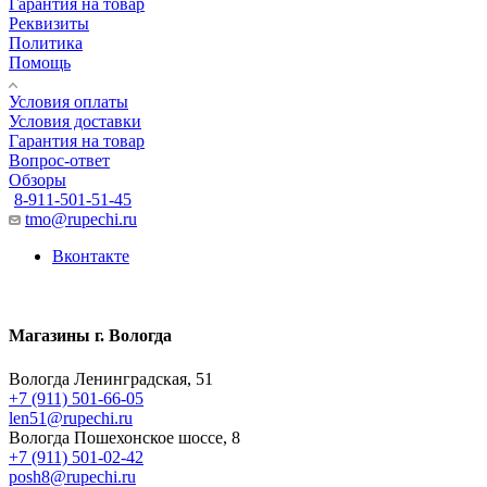
Гарантия на товар
Реквизиты
Политика
Помощь
Условия оплаты
Условия доставки
Гарантия на товар
Вопрос-ответ
Обзоры
8-911-501-51-45
tmo@rupechi.ru
Вконтакте
Магазины г. Вологда
Вологда Ленинградская, 51
+7 (911) 501-66-05
len51@rupechi.ru
Вологда Пошехонское шоссе, 8
+7 (911) 501-02-42
posh8@rupechi.ru