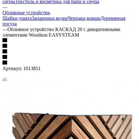
сауны
Текстиль и косметика для бани и сауны
—
Обливные устройства
Шайки,ушата
Запарники,ведра
Черпаки,ковши
Деревянная
посуда
—
Обливное устройство КАСКАД 20 с декоративными
элементами Woodson EASYSTEAM
Артикул:
1013851