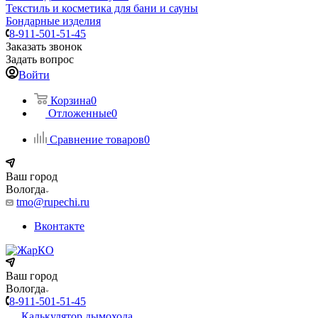
Текстиль и косметика для бани и сауны
Бондарные изделия
8-911-501-51-45
Заказать звонок
Задать вопрос
Войти
Корзина
0
Отложенные
0
Сравнение товаров
0
Ваш город
Вологда
tmo@rupechi.ru
Вконтакте
Ваш город
Вологда
8-911-501-51-45
Калькулятор дымохода