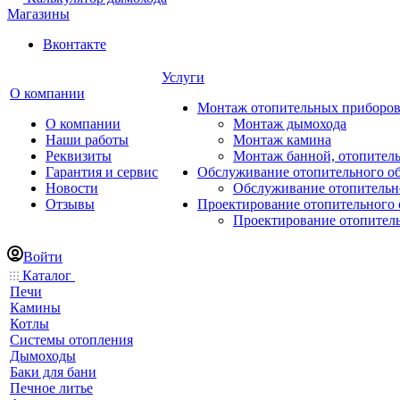
Магазины
Вконтакте
Услуги
О компании
Монтаж отопительных приборо
О компании
Монтаж дымохода
Наши работы
Монтаж камина
Реквизиты
Монтаж банной, отопитель
Гарантия и сервис
Обслуживание отопительного о
Новости
Обслуживание отопительн
Отзывы
Проектирование отопительного 
Проектирование отопител
Войти
Каталог
Печи
Камины
Котлы
Системы отопления
Дымоходы
Баки для бани
Печное литье