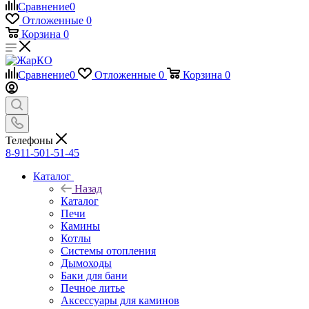
Сравнение
0
Отложенные
0
Корзина
0
Сравнение
0
Отложенные
0
Корзина
0
Телефоны
8-911-501-51-45
Каталог
Назад
Каталог
Печи
Камины
Котлы
Системы отопления
Дымоходы
Баки для бани
Печное литье
Аксессуары для каминов