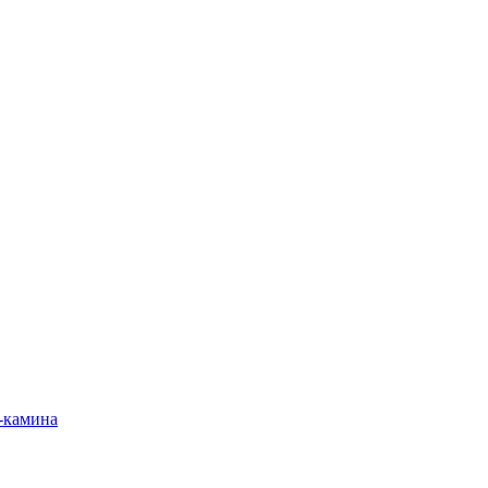
-камина