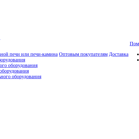
в
Пом
ной печи или печи-камина
Оптовым покупателям
Доставка
борудования
ого оборудования
оборудования
ьного оборудования