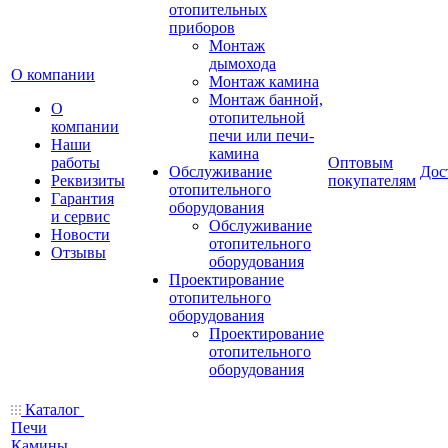
отопительных
приборов
Монтаж
дымохода
О компании
Монтаж камина
Монтаж банной,
О
отопительной
компании
печи или печи-
Наши
камина
работы
Оптовым
Обслуживание
Дос
Реквизиты
покупателям
отопительного
Гарантия
оборудования
и сервис
Обслуживание
Новости
отопительного
Отзывы
оборудования
Проектирование
отопительного
оборудования
Проектирование
отопительного
оборудования
Каталог
Печи
Камины