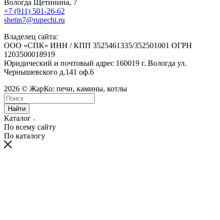
Вологда Щетинина, 7
+7 (911) 501-26-62
shetin7@rupechi.ru
Владелец сайта:
ООО «СПК» ИНН / КПП 3525461335/352501001 ОГРН
1203500018919
Юридический и почтовый адрес 160019 г. Вологда ул.
Чернышевского д.141 оф.6
2026 © ЖарКо: печи, камины, котлы
Найти
Каталог
По всему сайту
По каталогу