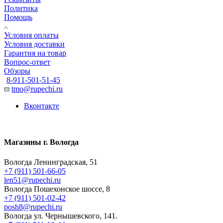
Политика
Помощь
Условия оплаты
Условия доставки
Гарантия на товар
Вопрос-ответ
Обзоры
8-911-501-51-45
tmo@rupechi.ru
Вконтакте
Магазины г. Вологда
Вологда Ленинградская, 51
+7 (911) 501-66-05
len51@rupechi.ru
Вологда Пошехонское шоссе, 8
+7 (911) 501-02-42
posh8@rupechi.ru
Вологда ул. Чернышевского, 141.