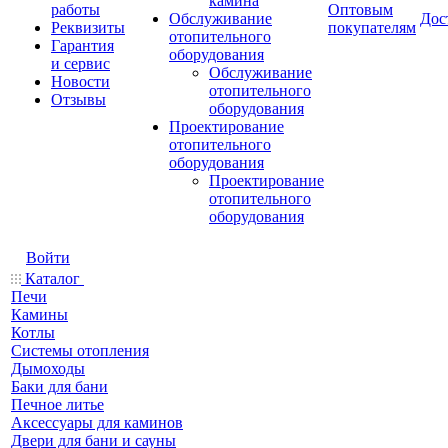
камина
работы
Оптовым
Обслуживание
Дос
Реквизиты
покупателям
отопительного
Гарантия
оборудования
и сервис
Обслуживание
Новости
отопительного
Отзывы
оборудования
Проектирование
отопительного
оборудования
Проектирование
отопительного
оборудования
Войти
Каталог
Печи
Камины
Котлы
Системы отопления
Дымоходы
Баки для бани
Печное литье
Аксессуары для каминов
Двери для бани и сауны