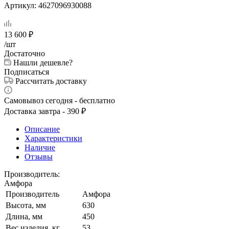
Артикул:
4627096930088
13 600
₽
/шт
Достаточно
Нашли дешевле?
Подписаться
Рассчитать доставку
Самовывоз сегодня - бесплатно
Доставка завтра - 390 ₽
Описание
Характеристики
Наличие
Отзывы
Производитель:
Амфора
Производитель
Амфора
Высота, мм
630
Длина, мм
450
Вес изделия, кг
53