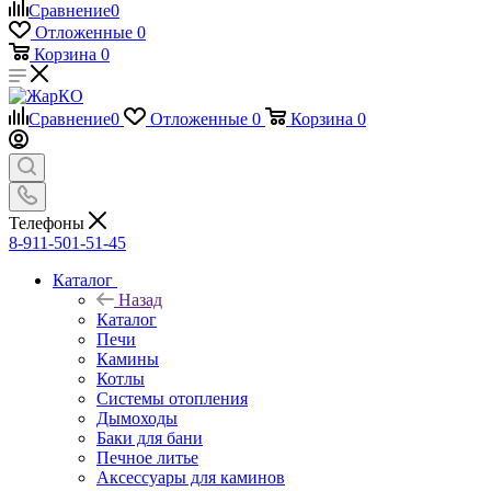
Сравнение
0
Отложенные
0
Корзина
0
Сравнение
0
Отложенные
0
Корзина
0
Телефоны
8-911-501-51-45
Каталог
Назад
Каталог
Печи
Камины
Котлы
Системы отопления
Дымоходы
Баки для бани
Печное литье
Аксессуары для каминов