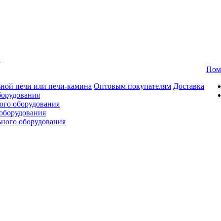
в
Пом
ной печи или печи-камина
Оптовым покупателям
Доставка
борудования
ого оборудования
оборудования
ьного оборудования