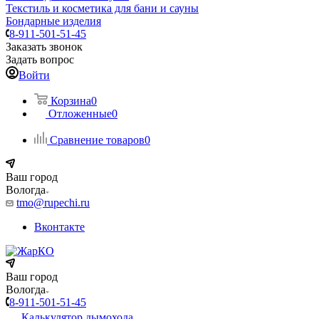
Текстиль и косметика для бани и сауны
Бондарные изделия
8-911-501-51-45
Заказать звонок
Задать вопрос
Войти
Корзина
0
Отложенные
0
Сравнение товаров
0
Ваш город
Вологда
tmo@rupechi.ru
Вконтакте
Ваш город
Вологда
8-911-501-51-45
Калькулятор дымохода