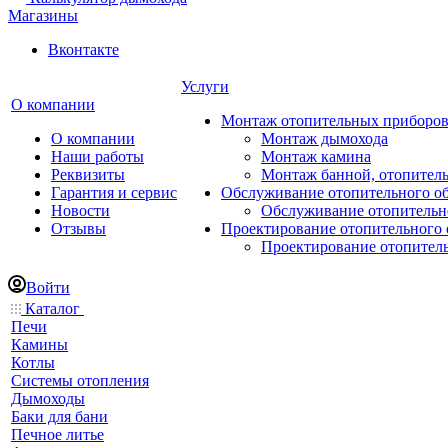
Магазины
Вконтакте
Услуги
О компании
Монтаж отопительных приборо
О компании
Монтаж дымохода
Наши работы
Монтаж камина
Реквизиты
Монтаж банной, отопитель
Гарантия и сервис
Обслуживание отопительного о
Новости
Обслуживание отопительн
Отзывы
Проектирование отопительного 
Проектирование отопител
Войти
Каталог
Печи
Камины
Котлы
Системы отопления
Дымоходы
Баки для бани
Печное литье