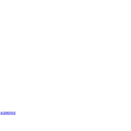
-камина