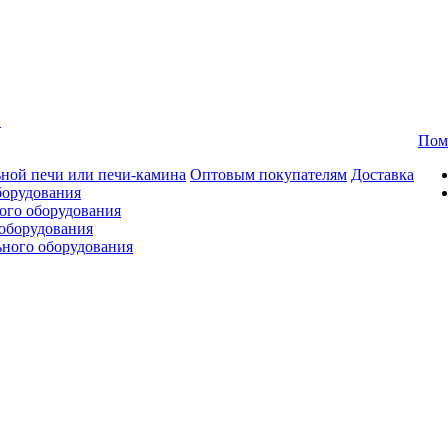
в
Пом
ной печи или печи-камина
Оптовым покупателям
Доставка
борудования
ого оборудования
оборудования
ьного оборудования