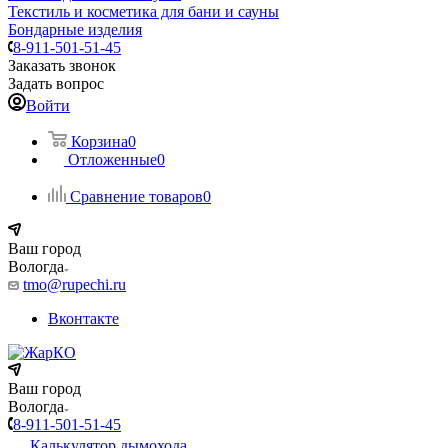
Текстиль и косметика для бани и сауны
Бондарные изделия
8-911-501-51-45
Заказать звонок
Задать вопрос
Войти
Корзина
0
Отложенные
0
Сравнение товаров
0
Ваш город
Вологда
tmo@rupechi.ru
Вконтакте
Ваш город
Вологда
8-911-501-51-45
Калькулятор дымохода