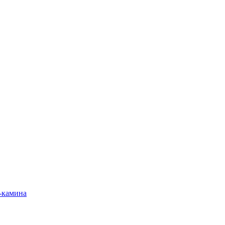
-камина