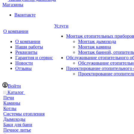
Магазины
Вконтакте
Услуги
О компании
Монтаж отопительных приборо
О компании
Монтаж дымохода
Наши работы
Монтаж камина
Реквизиты
Монтаж банной, отопитель
Гарантия и сервис
Обслуживание отопительного о
Новости
Обслуживание отопительн
Отзывы
Проектирование отопительного 
Проектирование отопител
Войти
Каталог
Печи
Камины
Котлы
Системы отопления
Дымоходы
Баки для бани
Печное литье