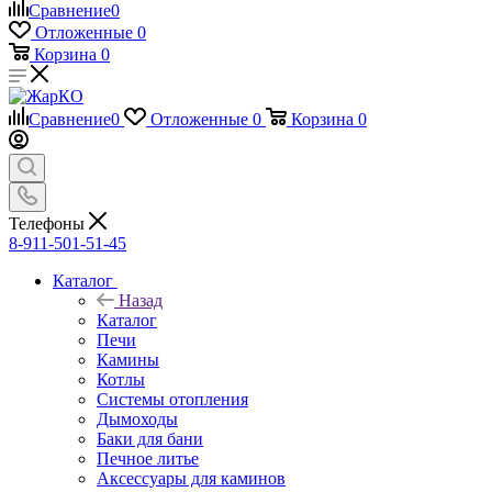
Сравнение
0
Отложенные
0
Корзина
0
Сравнение
0
Отложенные
0
Корзина
0
Телефоны
8-911-501-51-45
Каталог
Назад
Каталог
Печи
Камины
Котлы
Системы отопления
Дымоходы
Баки для бани
Печное литье
Аксессуары для каминов