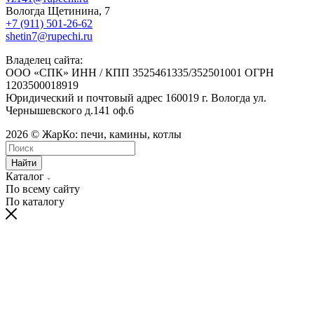
Вологда Щетинина, 7
+7 (911) 501-26-62
shetin7@rupechi.ru
Владелец сайта:
ООО «СПК» ИНН / КПП 3525461335/352501001 ОГРН
1203500018919
Юридический и почтовый адрес 160019 г. Вологда ул.
Чернышевского д.141 оф.6
2026 © ЖарКо: печи, камины, котлы
Найти
Каталог
По всему сайту
По каталогу