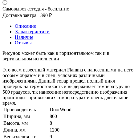
Самовывоз сегодня - бесплатно
Доставка завтра - 390 ₽
Описание
Характеристики
Наличие
Отзывы
Рисунок может быть как в горизонтальном так и в
вертикальном исполнении
Это всем известный материал Flamma с нанесенными на него
особым образом и в спец. условиях различными
изображениями. Данный товар прошел полный цикл
проверок на термостойкость и выдерживает температуру до
500 градусов, т.к нанесение непосредственно изображения
происходит при высоких температурах и очень длительное
время.
Производитель
DoorWood
Ширина, мм
800
Высота, мм
8
Длина, мм
1200
Вес изделия, кг
9