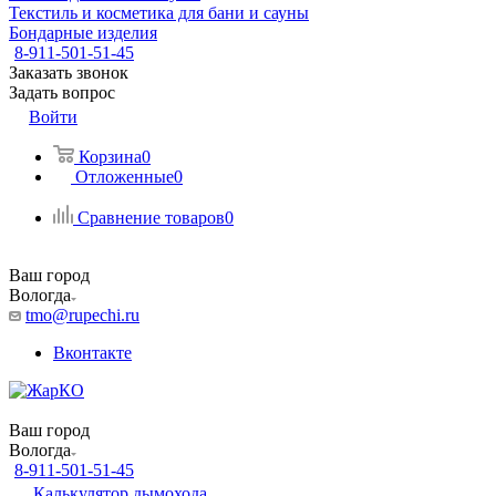
Текстиль и косметика для бани и сауны
Бондарные изделия
8-911-501-51-45
Заказать звонок
Задать вопрос
Войти
Корзина
0
Отложенные
0
Сравнение товаров
0
Ваш город
Вологда
tmo@rupechi.ru
Вконтакте
Ваш город
Вологда
8-911-501-51-45
Калькулятор дымохода