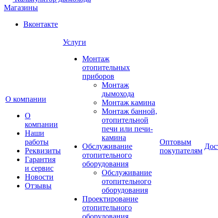
Магазины
Вконтакте
Услуги
Монтаж
отопительных
приборов
Монтаж
дымохода
О компании
Монтаж камина
Монтаж банной,
О
отопительной
компании
печи или печи-
Наши
камина
работы
Оптовым
Обслуживание
Дос
Реквизиты
покупателям
отопительного
Гарантия
оборудования
и сервис
Обслуживание
Новости
отопительного
Отзывы
оборудования
Проектирование
отопительного
оборудования