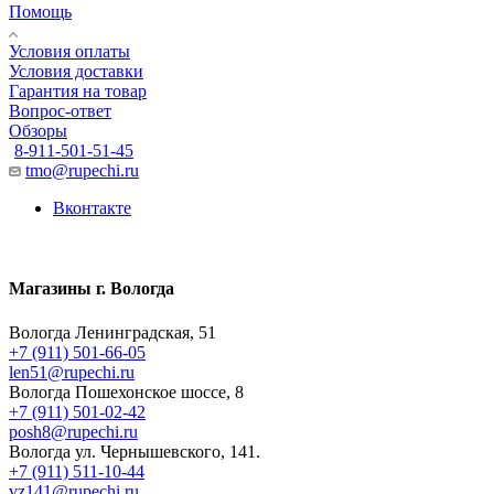
Помощь
Условия оплаты
Условия доставки
Гарантия на товар
Вопрос-ответ
Обзоры
8-911-501-51-45
tmo@rupechi.ru
Вконтакте
Магазины г. Вологда
Вологда Ленинградская, 51
+7 (911) 501-66-05
len51@rupechi.ru
Вологда Пошехонское шоссе, 8
+7 (911) 501-02-42
posh8@rupechi.ru
Вологда ул. Чернышевского, 141.
+7 (911) 511-10-44
vz141@rupechi.ru