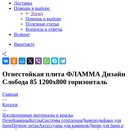
Доставка
Помощь в выборе
Назад
Помощь в выборе
Полезные статьи
Вопросы и ответы
Возврат
Вконтакте
Огнестойкая плита ФЛАММА Дизайн
Слобода 85 1200х800 горизонталь
Главная
—
Каталог
—
Изоляционные материалы и краска
Печи
Камины
Котлы
Системы отопления
Дымоходы
Баки для
бани
Печное литье
Аксессуары для каминов
Двери для бани и