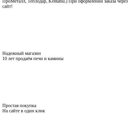
ПроМеталл, Теплодар, Kentatsu.)
При оформлении заказа через
сайт!
Надежный магазин
10 лет продаём печи и камины
Простая покупка
На сайте в один клик