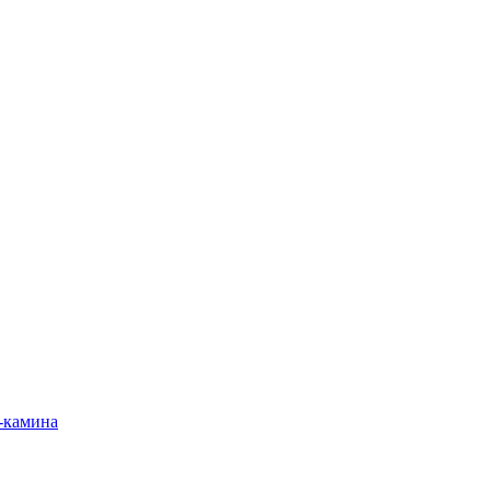
-камина