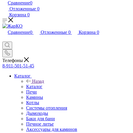
Сравнение
0
Отложенные
0
Корзина
0
Сравнение
0
Отложенные
0
Корзина
0
Телефоны
8-911-501-51-45
Каталог
Назад
Каталог
Печи
Камины
Котлы
Системы отопления
Дымоходы
Баки для бани
Печное литье
Аксессуары для каминов