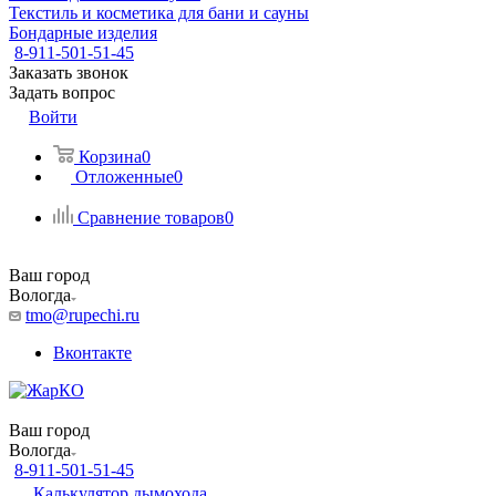
Текстиль и косметика для бани и сауны
Бондарные изделия
8-911-501-51-45
Заказать звонок
Задать вопрос
Войти
Корзина
0
Отложенные
0
Сравнение товаров
0
Ваш город
Вологда
tmo@rupechi.ru
Вконтакте
Ваш город
Вологда
8-911-501-51-45
Калькулятор дымохода