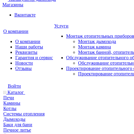
Магазины
Вконтакте
Услуги
О компании
Монтаж отопительных приборо
О компании
Монтаж дымохода
Наши работы
Монтаж камина
Реквизиты
Монтаж банной, отопитель
Гарантия и сервис
Обслуживание отопительного о
Новости
Обслуживание отопительн
Отзывы
Проектирование отопительного 
Проектирование отопител
Войти
Каталог
Печи
Камины
Котлы
Системы отопления
Дымоходы
Баки для бани
Печное литье