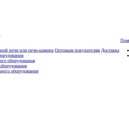
в
Пом
ной печи или печи-камина
Оптовым покупателям
Доставка
борудования
ого оборудования
оборудования
ьного оборудования