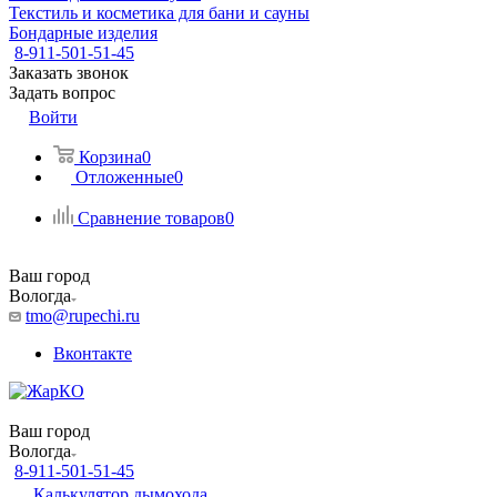
Текстиль и косметика для бани и сауны
Бондарные изделия
8-911-501-51-45
Заказать звонок
Задать вопрос
Войти
Корзина
0
Отложенные
0
Сравнение товаров
0
Ваш город
Вологда
tmo@rupechi.ru
Вконтакте
Ваш город
Вологда
8-911-501-51-45
Калькулятор дымохода