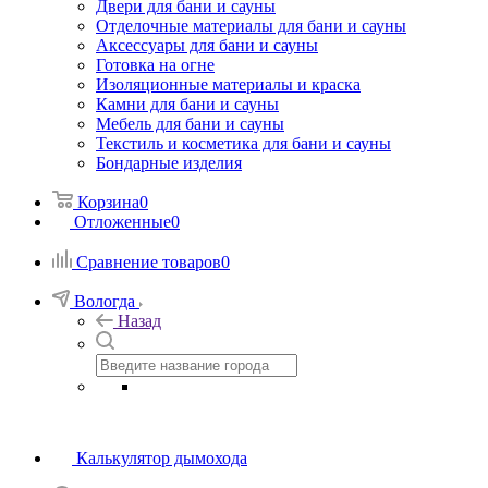
Двери для бани и сауны
Отделочные материалы для бани и сауны
Аксессуары для бани и сауны
Готовка на огне
Изоляционные материалы и краска
Камни для бани и сауны
Мебель для бани и сауны
Текстиль и косметика для бани и сауны
Бондарные изделия
Корзина
0
Отложенные
0
Сравнение товаров
0
Вологда
Назад
Калькулятор дымохода