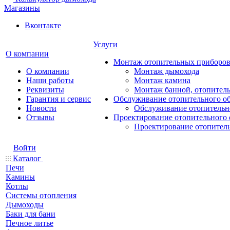
Магазины
Вконтакте
Услуги
О компании
Монтаж отопительных приборо
О компании
Монтаж дымохода
Наши работы
Монтаж камина
Реквизиты
Монтаж банной, отопитель
Гарантия и сервис
Обслуживание отопительного о
Новости
Обслуживание отопительн
Отзывы
Проектирование отопительного 
Проектирование отопител
Войти
Каталог
Печи
Камины
Котлы
Системы отопления
Дымоходы
Баки для бани
Печное литье