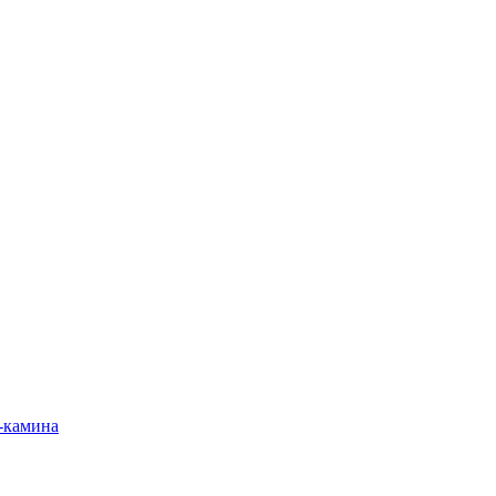
-камина