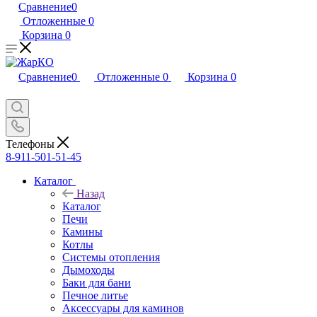
Сравнение
0
Отложенные
0
Корзина
0
Сравнение
0
Отложенные
0
Корзина
0
Телефоны
8-911-501-51-45
Каталог
Назад
Каталог
Печи
Камины
Котлы
Системы отопления
Дымоходы
Баки для бани
Печное литье
Аксессуары для каминов