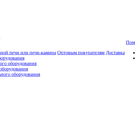
в
Пом
ной печи или печи-камина
Оптовым покупателям
Доставка
борудования
ого оборудования
оборудования
ьного оборудования