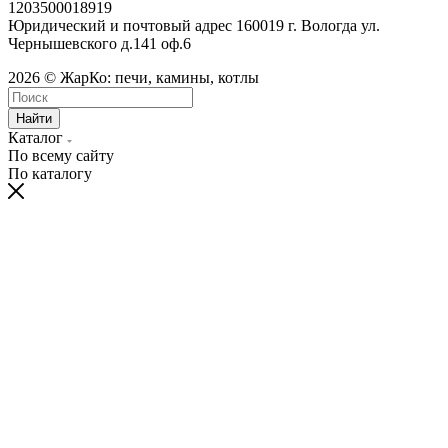
1203500018919
Юридический и почтовый адрес 160019 г. Вологда ул.
Чернышевского д.141 оф.6
2026 © ЖарКо: печи, камины, котлы
Найти
Каталог
По всему сайту
По каталогу