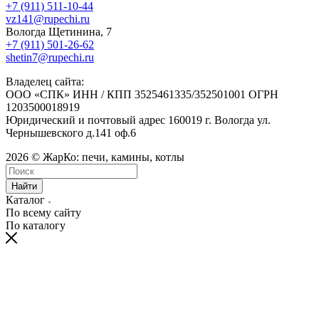
+7 (911) 511-10-44
vz141@rupechi.ru
Вологда Щетинина, 7
+7 (911) 501-26-62
shetin7@rupechi.ru
Владелец сайта:
ООО «СПК» ИНН / КПП 3525461335/352501001 ОГРН
1203500018919
Юридический и почтовый адрес 160019 г. Вологда ул.
Чернышевского д.141 оф.6
2026 © ЖарКо: печи, камины, котлы
Найти
Каталог
По всему сайту
По каталогу