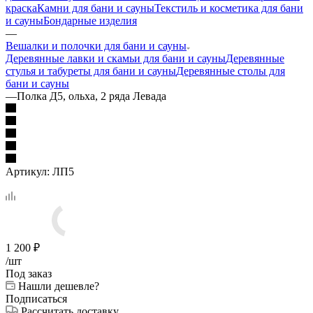
краска
Камни для бани и сауны
Текстиль и косметика для бани
и сауны
Бондарные изделия
—
Вешалки и полочки для бани и сауны
Деревянные лавки и скамьи для бани и сауны
Деревянные
стулья и табуреты для бани и сауны
Деревянные столы для
бани и сауны
—
Полка Д5, ольха, 2 ряда Левада
Артикул:
ЛП5
1 200
₽
/шт
Под заказ
Нашли дешевле?
Подписаться
Рассчитать доставку