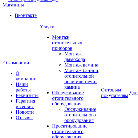
Магазины
Вконтакте
Услуги
Монтаж
отопительных
приборов
Монтаж
дымохода
О компании
Монтаж камина
Монтаж банной,
О
отопительной
компании
печи или печи-
Наши
камина
работы
Оптовым
Обслуживание
Дос
Реквизиты
покупателям
отопительного
Гарантия
оборудования
и сервис
Обслуживание
Новости
отопительного
Отзывы
оборудования
Проектирование
отопительного
оборудования