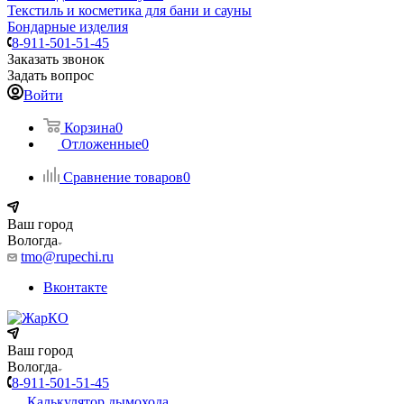
Текстиль и косметика для бани и сауны
Бондарные изделия
8-911-501-51-45
Заказать звонок
Задать вопрос
Войти
Корзина
0
Отложенные
0
Сравнение товаров
0
Ваш город
Вологда
tmo@rupechi.ru
Вконтакте
Ваш город
Вологда
8-911-501-51-45
Калькулятор дымохода