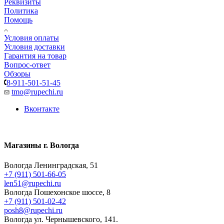
Реквизиты
Политика
Помощь
Условия оплаты
Условия доставки
Гарантия на товар
Вопрос-ответ
Обзоры
8-911-501-51-45
tmo@rupechi.ru
Вконтакте
Магазины г. Вологда
Вологда Ленинградская, 51
+7 (911) 501-66-05
len51@rupechi.ru
Вологда Пошехонское шоссе, 8
+7 (911) 501-02-42
posh8@rupechi.ru
Вологда ул. Чернышевского, 141.