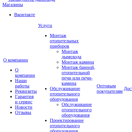
Магазины
Вконтакте
Услуги
Монтаж
отопительных
приборов
Монтаж
дымохода
О компании
Монтаж камина
Монтаж банной,
О
отопительной
компании
печи или печи-
Наши
камина
работы
Оптовым
Обслуживание
Дос
Реквизиты
покупателям
отопительного
Гарантия
оборудования
и сервис
Обслуживание
Новости
отопительного
Отзывы
оборудования
Проектирование
отопительного
оборудования