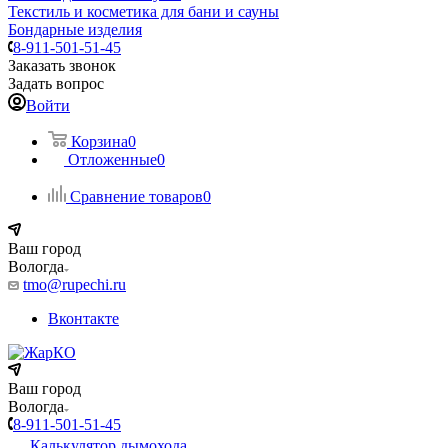
Текстиль и косметика для бани и сауны
Бондарные изделия
8-911-501-51-45
Заказать звонок
Задать вопрос
Войти
Корзина
0
Отложенные
0
Сравнение товаров
0
Ваш город
Вологда
tmo@rupechi.ru
Вконтакте
Ваш город
Вологда
8-911-501-51-45
Калькулятор дымохода