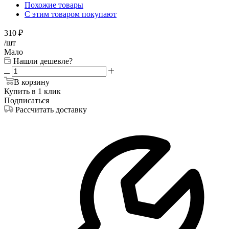
Похожие товары
С этим товаром покупают
310
₽
/шт
Мало
Нашли дешевле?
В корзину
Купить в 1 клик
Подписаться
Рассчитать доставку