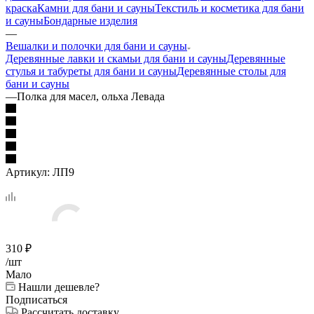
краска
Камни для бани и сауны
Текстиль и косметика для бани
и сауны
Бондарные изделия
—
Вешалки и полочки для бани и сауны
Деревянные лавки и скамьи для бани и сауны
Деревянные
стулья и табуреты для бани и сауны
Деревянные столы для
бани и сауны
—
Полка для масел, ольха Левада
Артикул:
ЛП9
310
₽
/шт
Мало
Нашли дешевле?
Подписаться
Рассчитать доставку