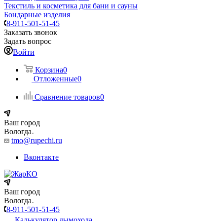
Текстиль и косметика для бани и сауны
Бондарные изделия
8-911-501-51-45
Заказать звонок
Задать вопрос
Войти
Корзина
0
Отложенные
0
Сравнение товаров
0
Ваш город
Вологда
tmo@rupechi.ru
Вконтакте
Ваш город
Вологда
8-911-501-51-45
Калькулятор дымохода