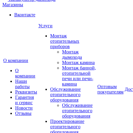
Магазины
Вконтакте
Услуги
Монтаж
отопительных
приборов
Монтаж
дымохода
О компании
Монтаж камина
Монтаж банной,
О
отопительной
компании
печи или печи-
Наши
камина
работы
Оптовым
Обслуживание
Дос
Реквизиты
покупателям
отопительного
Гарантия
оборудования
и сервис
Обслуживание
Новости
отопительного
Отзывы
оборудования
Проектирование
отопительного
оборудования