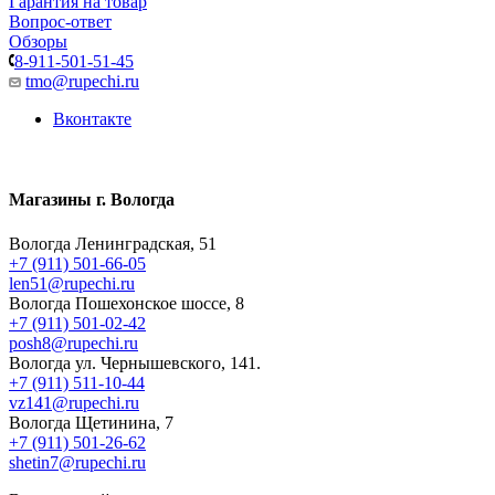
Гарантия на товар
Вопрос-ответ
Обзоры
8-911-501-51-45
tmo@rupechi.ru
Вконтакте
Магазины г. Вологда
Вологда Ленинградская, 51
+7 (911) 501-66-05
len51@rupechi.ru
Вологда Пошехонское шоссе, 8
+7 (911) 501-02-42
posh8@rupechi.ru
Вологда ул. Чернышевского, 141.
+7 (911) 511-10-44
vz141@rupechi.ru
Вологда Щетинина, 7
+7 (911) 501-26-62
shetin7@rupechi.ru