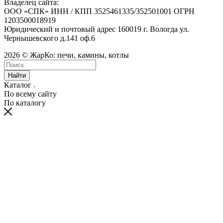
Владелец сайта:
ООО «СПК» ИНН / КПП 3525461335/352501001 ОГРН
1203500018919
Юридический и почтовый адрес 160019 г. Вологда ул.
Чернышевского д.141 оф.6
2026 © ЖарКо: печи, камины, котлы
Найти
Каталог
По всему сайту
По каталогу