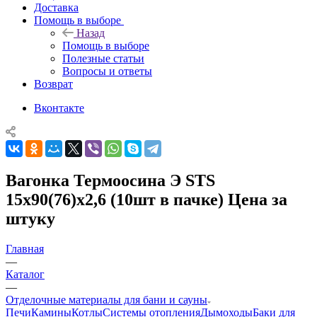
Доставка
Помощь в выборе
Назад
Помощь в выборе
Полезные статьи
Вопросы и ответы
Возврат
Вконтакте
Вагонка Термоосина Э STS
15х90(76)х2,6 (10шт в пачке) Цена за
штуку
Главная
—
Каталог
—
Отделочные материалы для бани и сауны
Печи
Камины
Котлы
Системы отопления
Дымоходы
Баки для