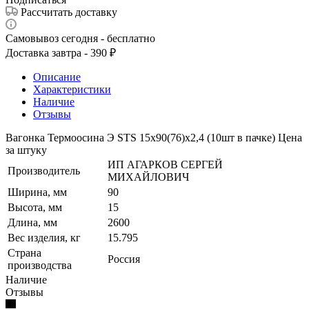
Рассчитать доставку
Самовывоз сегодня - бесплатно
Доставка завтра - 390 ₽
Описание
Характеристики
Наличие
Отзывы
Вагонка Термоосина Э STS 15х90(76)х2,4 (10шт в пачке) Цена
за штуку
ИП АГАРКОВ СЕРГЕЙ
Производитель
МИХАЙЛОВИЧ
Ширина, мм
90
Высота, мм
15
Длина, мм
2600
Вес изделия, кг
15.795
Страна
Россия
производства
Наличие
Отзывы