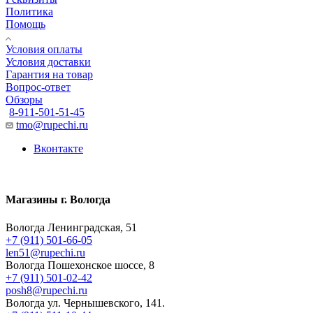
Политика
Помощь
Условия оплаты
Условия доставки
Гарантия на товар
Вопрос-ответ
Обзоры
8-911-501-51-45
tmo@rupechi.ru
Вконтакте
Магазины г. Вологда
Вологда Ленинградская, 51
+7 (911) 501-66-05
len51@rupechi.ru
Вологда Пошехонское шоссе, 8
+7 (911) 501-02-42
posh8@rupechi.ru
Вологда ул. Чернышевского, 141.