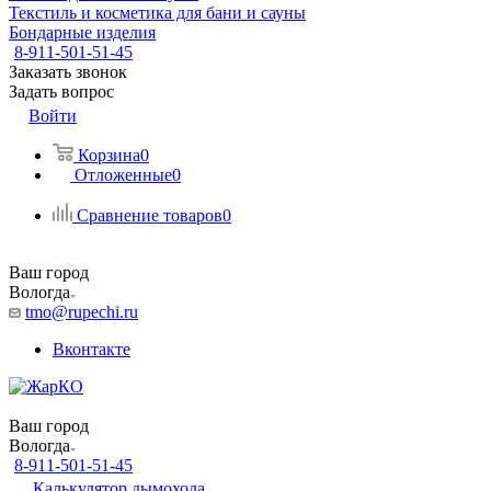
Текстиль и косметика для бани и сауны
Бондарные изделия
8-911-501-51-45
Заказать звонок
Задать вопрос
Войти
Корзина
0
Отложенные
0
Сравнение товаров
0
Ваш город
Вологда
tmo@rupechi.ru
Вконтакте
Ваш город
Вологда
8-911-501-51-45
Калькулятор дымохода