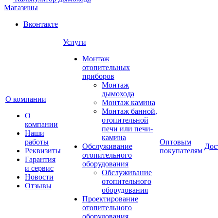
Магазины
Вконтакте
Услуги
Монтаж
отопительных
приборов
Монтаж
дымохода
О компании
Монтаж камина
Монтаж банной,
О
отопительной
компании
печи или печи-
Наши
камина
работы
Оптовым
Обслуживание
Дос
Реквизиты
покупателям
отопительного
Гарантия
оборудования
и сервис
Обслуживание
Новости
отопительного
Отзывы
оборудования
Проектирование
отопительного
оборудования