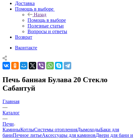
Доставка
Помощь в выборе
Назад
Помощь в выборе
Полезные статьи
Вопросы и ответы
Возврат
Вконтакте
Печь банная Булава 20 Стекло
Сабантуй
Главная
—
Каталог
—
Печи
Камины
Котлы
Системы отопления
Дымоходы
Баки для
бани
Печное литье
Аксессуары для каминов
Двери для бани и