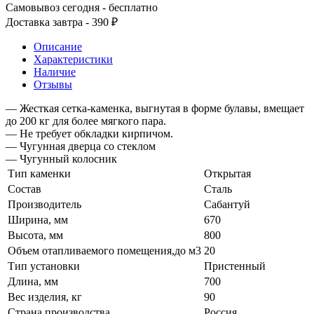
Самовывоз сегодня - бесплатно
Доставка завтра - 390 ₽
Описание
Характеристики
Наличие
Отзывы
— Жесткая сетка-каменка, выгнутая в форме булавы, вмещает
до 200 кг для более мягкого пара.
— Не требует обкладки кирпичом.
— Чугунная дверца со стеклом
— Чугунный колосник
Тип каменки
Открытая
Состав
Сталь
Производитель
Сабантуй
Ширина, мм
670
Высота, мм
800
Объем отапливаемого помещения,до м3
20
Тип установки
Пристенный
Длина, мм
700
Вес изделия, кг
90
Страна производства
Россия