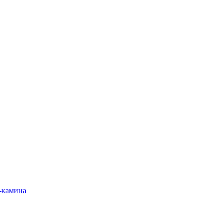
-камина