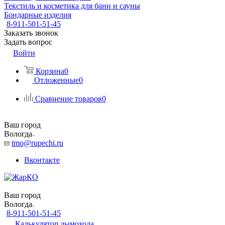
Текстиль и косметика для бани и сауны
Бондарные изделия
8-911-501-51-45
Заказать звонок
Задать вопрос
Войти
Корзина
0
Отложенные
0
Сравнение товаров
0
Ваш город
Вологда
tmo@rupechi.ru
Вконтакте
Ваш город
Вологда
8-911-501-51-45
Калькулятор дымохода