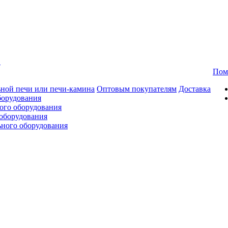
в
Пом
ной печи или печи-камина
Оптовым покупателям
Доставка
борудования
ого оборудования
оборудования
ьного оборудования