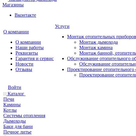
Магазины
Вконтакте
Услуги
О компании
Монтаж отопительных приборо
О компании
Монтаж дымохода
Наши работы
Монтаж камина
Реквизиты
Монтаж банной, отопитель
Гарантия и сервис
Обслуживание отопительного о
Новости
Обслуживание отопительн
Отзывы
Проектирование отопительного 
Проектирование отопител
Войти
Каталог
Печи
Камины
Котлы
Системы отопления
Дымоходы
Баки для бани
Печное литье