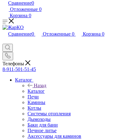
Сравнение
0
Отложенные
0
Корзина
0
Сравнение
0
Отложенные
0
Корзина
0
Телефоны
8-911-501-51-45
Каталог
Назад
Каталог
Печи
Камины
Котлы
Системы отопления
Дымоходы
Баки для бани
Печное литье
Аксессуары для каминов