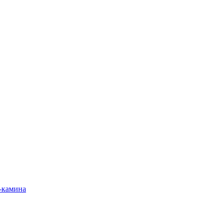
-камина