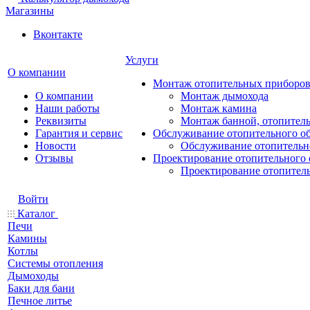
Магазины
Вконтакте
Услуги
О компании
Монтаж отопительных приборо
О компании
Монтаж дымохода
Наши работы
Монтаж камина
Реквизиты
Монтаж банной, отопитель
Гарантия и сервис
Обслуживание отопительного о
Новости
Обслуживание отопительн
Отзывы
Проектирование отопительного 
Проектирование отопител
Войти
Каталог
Печи
Камины
Котлы
Системы отопления
Дымоходы
Баки для бани
Печное литье