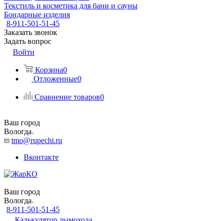
Текстиль и косметика для бани и сауны
Бондарные изделия
8-911-501-51-45
Заказать звонок
Задать вопрос
Войти
Корзина
0
Отложенные
0
Сравнение товаров
0
Ваш город
Вологда
tmo@rupechi.ru
Вконтакте
Ваш город
Вологда
8-911-501-51-45
Калькулятор дымохода