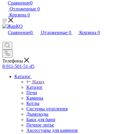
Сравнение
0
Отложенные
0
Корзина
0
Сравнение
0
Отложенные
0
Корзина
0
Телефоны
8-911-501-51-45
Каталог
Назад
Каталог
Печи
Камины
Котлы
Системы отопления
Дымоходы
Баки для бани
Печное литье
Аксессуары для каминов