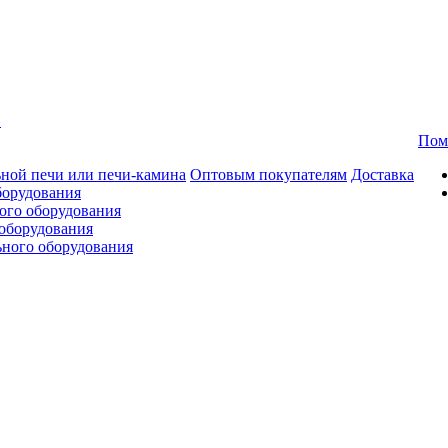
в
Пом
ной печи или печи-камина
Оптовым покупателям
Доставка
борудования
ого оборудования
оборудования
ьного оборудования