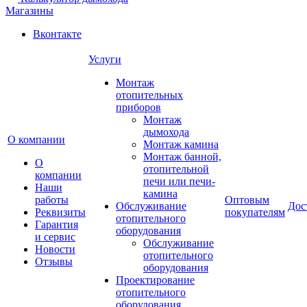
Магазины
Вконтакте
Услуги
Монтаж
отопительных
приборов
Монтаж
дымохода
О компании
Монтаж камина
Монтаж банной,
О
отопительной
компании
печи или печи-
Наши
камина
работы
Оптовым
Обслуживание
Дос
Реквизиты
покупателям
отопительного
Гарантия
оборудования
и сервис
Обслуживание
Новости
отопительного
Отзывы
оборудования
Проектирование
отопительного
оборудования