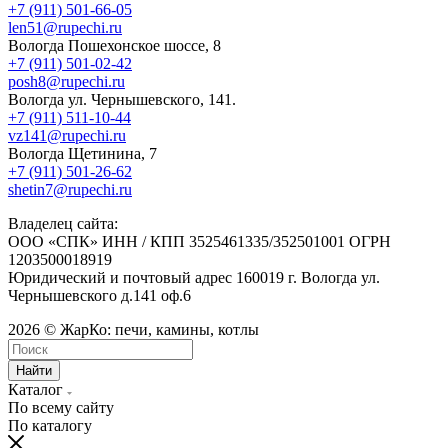
+7 (911) 501-66-05
len51@rupechi.ru
Вологда Пошехонское шоссе, 8
+7 (911) 501-02-42
posh8@rupechi.ru
Вологда ул. Чернышевского, 141.
+7 (911) 511-10-44
vz141@rupechi.ru
Вологда Щетинина, 7
+7 (911) 501-26-62
shetin7@rupechi.ru
Владелец сайта:
ООО «СПК» ИНН / КПП 3525461335/352501001 ОГРН
1203500018919
Юридический и почтовый адрес 160019 г. Вологда ул.
Чернышевского д.141 оф.6
2026 © ЖарКо: печи, камины, котлы
Найти
Каталог
По всему сайту
По каталогу