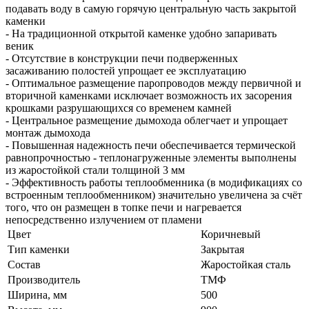
подавать воду в самую горячую центральную часть закрытой
каменки
- На традиционной открытой каменке удобно запаривать
веник
- Отсутствие в конструкции печи подверженных
засаживанию полостей упрощает ее эксплуатацию
- Оптимальное размещение паропроводов между первичной и
вторичной каменками исключает возможность их засорения
крошками разрушающихся со временем камней
- Центральное размещение дымохода облегчает и упрощает
монтаж дымохода
- Повышенная надежность печи обеспечивается термической
равнопрочностью - теплонагруженные элементы выполнены
из жаростойкой стали толщиной 3 мм
- Эффективность работы теплообменника (в модификациях со
встроенным теплообменником) значительно увеличена за счёт
того, что он размещен в топке печи и нагревается
непосредственно излучением от пламени
Цвет
Коричневый
Тип каменки
Закрытая
Состав
Жаростойкая сталь
Производитель
ТМФ
Ширина, мм
500