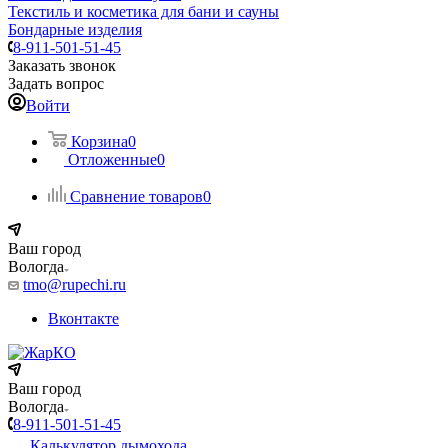
Текстиль и косметика для бани и сауны
Бондарные изделия
8-911-501-51-45
Заказать звонок
Задать вопрос
Войти
Корзина
0
Отложенные
0
Сравнение товаров
0
Ваш город
Вологда
tmo@rupechi.ru
Вконтакте
Ваш город
Вологда
8-911-501-51-45
Калькулятор дымохода