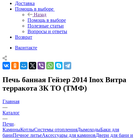
Доставка
Помощь в выборе
Назад
Помощь в выборе
Полезные статьи
Вопросы и ответы
Возврат
Вконтакте
Печь банная Гейзер 2014 Inox Витра
терракота ЗК ТО (ТМФ)
Главная
—
Каталог
—
Печи
Камины
Котлы
Системы отопления
Дымоходы
Баки для
бани
Печное литье
Аксессуары для каминов
Двери для бани и