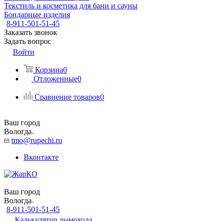
Текстиль и косметика для бани и сауны
Бондарные изделия
8-911-501-51-45
Заказать звонок
Задать вопрос
Войти
Корзина
0
Отложенные
0
Сравнение товаров
0
Ваш город
Вологда
tmo@rupechi.ru
Вконтакте
Ваш город
Вологда
8-911-501-51-45
Калькулятор дымохода