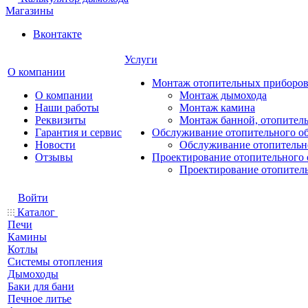
Магазины
Вконтакте
Услуги
О компании
Монтаж отопительных приборо
О компании
Монтаж дымохода
Наши работы
Монтаж камина
Реквизиты
Монтаж банной, отопитель
Гарантия и сервис
Обслуживание отопительного о
Новости
Обслуживание отопительн
Отзывы
Проектирование отопительного 
Проектирование отопител
Войти
Каталог
Печи
Камины
Котлы
Системы отопления
Дымоходы
Баки для бани
Печное литье