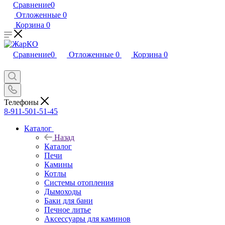
Сравнение
0
Отложенные
0
Корзина
0
Сравнение
0
Отложенные
0
Корзина
0
Телефоны
8-911-501-51-45
Каталог
Назад
Каталог
Печи
Камины
Котлы
Системы отопления
Дымоходы
Баки для бани
Печное литье
Аксессуары для каминов