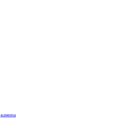
-камина