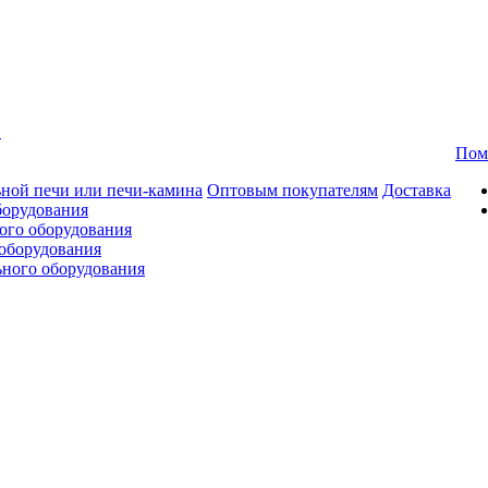
в
Пом
ной печи или печи-камина
Оптовым покупателям
Доставка
борудования
ого оборудования
оборудования
ьного оборудования