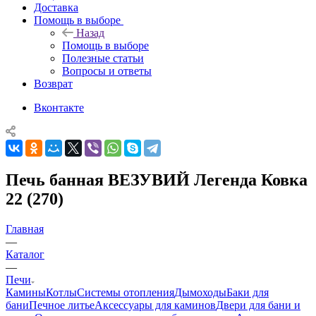
Доставка
Помощь в выборе
Назад
Помощь в выборе
Полезные статьи
Вопросы и ответы
Возврат
Вконтакте
Печь банная ВЕЗУВИЙ Легенда Ковка
22 (270)
Главная
—
Каталог
—
Печи
Камины
Котлы
Системы отопления
Дымоходы
Баки для
бани
Печное литье
Аксессуары для каминов
Двери для бани и