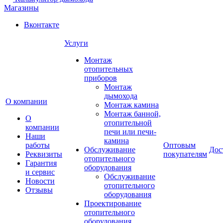
Магазины
Вконтакте
Услуги
Монтаж
отопительных
приборов
Монтаж
дымохода
О компании
Монтаж камина
Монтаж банной,
О
отопительной
компании
печи или печи-
Наши
камина
работы
Оптовым
Обслуживание
Дос
Реквизиты
покупателям
отопительного
Гарантия
оборудования
и сервис
Обслуживание
Новости
отопительного
Отзывы
оборудования
Проектирование
отопительного
оборудования