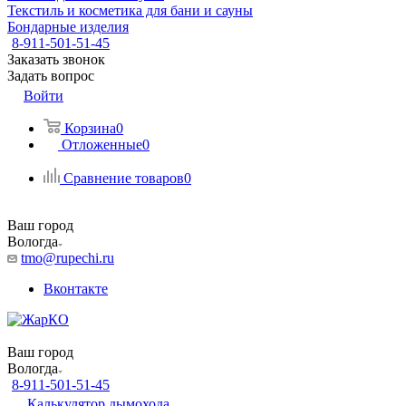
Текстиль и косметика для бани и сауны
Бондарные изделия
8-911-501-51-45
Заказать звонок
Задать вопрос
Войти
Корзина
0
Отложенные
0
Сравнение товаров
0
Ваш город
Вологда
tmo@rupechi.ru
Вконтакте
Ваш город
Вологда
8-911-501-51-45
Калькулятор дымохода