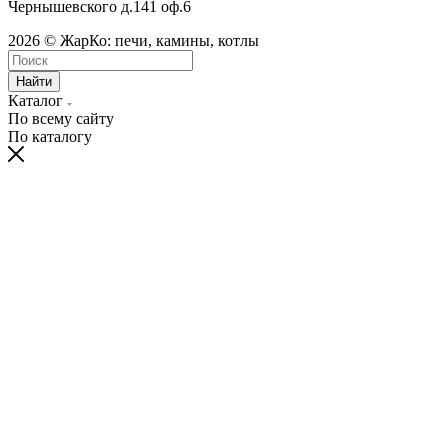
Чернышевского д.141 оф.6
2026 © ЖарКо: печи, камины, котлы
Найти
Каталог
По всему сайту
По каталогу