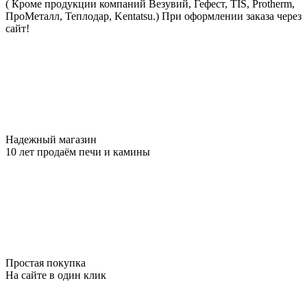
( Кроме продукции компаний Везувий, Гефест, TIS, Protherm,
ПроМеталл, Теплодар, Kentatsu.)
При оформлении заказа через
сайт!
Надежный магазин
10 лет продаём печи и камины
Простая покупка
На сайте в один клик