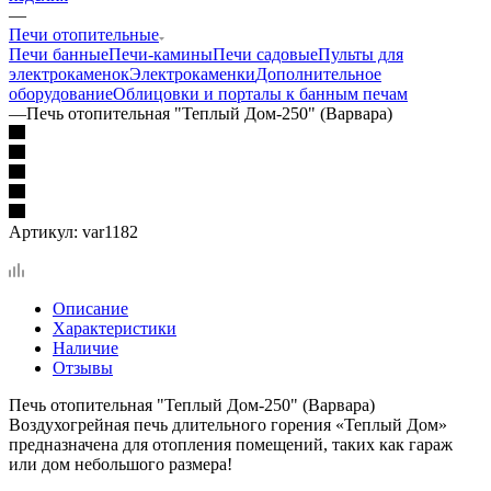
—
Печи отопительные
Печи банные
Печи-камины
Печи садовые
Пульты для
электрокаменок
Электрокаменки
Дополнительное
оборудование
Облицовки и порталы к банным печам
—
Печь отопительная "Теплый Дом-250" (Варвара)
Артикул:
var1182
Описание
Характеристики
Наличие
Отзывы
Печь отопительная "Теплый Дом-250" (Варвара)
Воздухогрейная печь длительного горения «Теплый Дом»
предназначена для отопления помещений, таких как гараж
или дом небольшого размера!