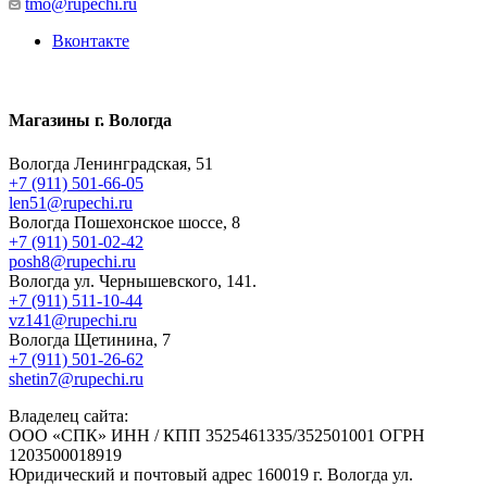
tmo@rupechi.ru
Вконтакте
Магазины г. Вологда
Вологда Ленинградская, 51
+7 (911) 501-66-05
len51@rupechi.ru
Вологда Пошехонское шоссе, 8
+7 (911) 501-02-42
posh8@rupechi.ru
Вологда ул. Чернышевского, 141.
+7 (911) 511-10-44
vz141@rupechi.ru
Вологда Щетинина, 7
+7 (911) 501-26-62
shetin7@rupechi.ru
Владелец сайта:
ООО «СПК» ИНН / КПП 3525461335/352501001 ОГРН
1203500018919
Юридический и почтовый адрес 160019 г. Вологда ул.