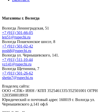
Магазины г. Вологда
Вологда Ленинградская, 51
+7 (911) 501-66-05
len51@rupechi.ru
Вологда Пошехонское шоссе, 8
+7 (911) 501-02-42
posh8@rupechi.ru
Вологда ул. Чернышевского, 141.
+7 (911) 511-10-44
vz141@rupechi.ru
Вологда Щетинина, 7
+7 (911) 501-26-62
shetin7@rupechi.ru
Владелец сайта:
ООО «СПК» ИНН / КПП 3525461335/352501001 ОГРН
1203500018919
Юридический и почтовый адрес 160019 г. Вологда ул.
Чернышевского д.141 оф.6