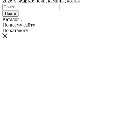
2026 © ЖарКо: печи, камины, котлы
Найти
Каталог
По всему сайту
По каталогу