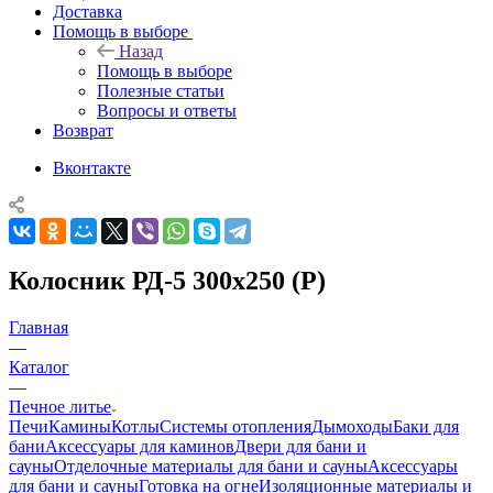
Доставка
Помощь в выборе
Назад
Помощь в выборе
Полезные статьи
Вопросы и ответы
Возврат
Вконтакте
Колосник РД-5 300х250 (Р)
Главная
—
Каталог
—
Печное литье
Печи
Камины
Котлы
Системы отопления
Дымоходы
Баки для
бани
Аксессуары для каминов
Двери для бани и
сауны
Отделочные материалы для бани и сауны
Аксессуары
для бани и сауны
Готовка на огне
Изоляционные материалы и