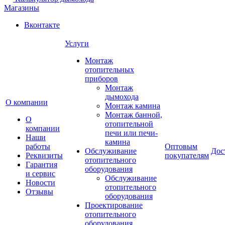
Магазины
Вконтакте
Услуги
Монтаж
отопительных
приборов
Монтаж
дымохода
О компании
Монтаж камина
Монтаж банной,
О
отопительной
компании
печи или печи-
Наши
камина
работы
Оптовым
Обслуживание
Дос
Реквизиты
покупателям
отопительного
Гарантия
оборудования
и сервис
Обслуживание
Новости
отопительного
Отзывы
оборудования
Проектирование
отопительного
оборудования