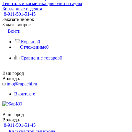
Текстиль и косметика для бани и сауны
Бондарные изделия
8-911-501-51-45
Заказать звонок
Задать вопрос
Войти
Корзина
0
Отложенные
0
Сравнение товаров
0
Ваш город
Вологда
tmo@rupechi.ru
Вконтакте
Ваш город
Вологда
8-911-501-51-45
Калькулятор дымохода