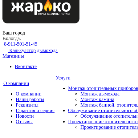
Ваш город
Вологда
8-911-501-51-45
Калькулятор дымохода
Магазины
Вконтакте
Услуги
О компании
Монтаж отопительных приборо
О компании
Монтаж дымохода
Наши работы
Монтаж камина
Реквизиты
Монтаж банной, отопитель
Гарантия и сервис
Обслуживание отопительного о
Новости
Обслуживание отопительн
Отзывы
Проектирование отопительного 
Проектирование отопител