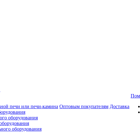
в
Пом
ной печи или печи-камина
Оптовым покупателям
Доставка
борудования
ого оборудования
оборудования
ьного оборудования