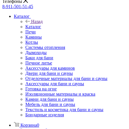
Телефоны
8-911-501-51-45
Каталог
Назад
Каталог
Печи
Камины
Котлы
Системы отопления
Дымоходы
Баки для бани
Печное литье
Аксессуары для каминов
Двери для бани и сауны
Отделочные материалы для бани и сауны
Аксессуары для бани и сауны
Готовка на огне
Изоляционные материалы и краска
Камни для бани и сауны
Мебель для бани и сауны
Текстиль и косметика для бани и сауны
Бондарные изделия
Корзина
0