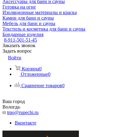
Аксессуары для бани и сауны
Готовка на огне
Изоляционные материалы и краска
Камни для бани и сауны
Мебель для бани и сауны
Текстиль и косметика для бани и сауны
Бондарные изделия
8-911-501-51-45
Заказать звонок
Задать вопрос
Войти
Корзина
0
Отложенные
0
Сравнение товаров
0
Ваш город
Вологда
tmo@rupechi.ru
Вконтакте