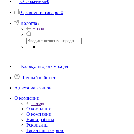
Отложенные
0
Сравнение товаров
0
Вологда
Назад
Калькулятор дымохода
Личный кабинет
Адреса магазинов
O компании
Назад
O компании
О компании
Наши работы
Реквизиты
Гарантия и сервис