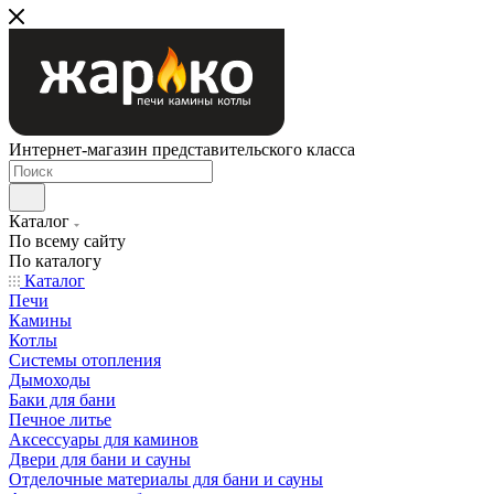
Интернет-магазин представительского класса
Каталог
По всему сайту
По каталогу
Каталог
Печи
Камины
Котлы
Системы отопления
Дымоходы
Баки для бани
Печное литье
Аксессуары для каминов
Двери для бани и сауны
Отделочные материалы для бани и сауны