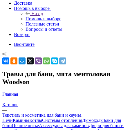
Доставка
Помощь в выборе
Назад
Помощь в выборе
Полезные статьи
Вопросы и ответы
Возврат
Вконтакте
Травы для бани, мята ментоловая
Woodson
Главная
—
Каталог
—
Текстиль и косметика для бани и сауны
Печи
Камины
Котлы
Системы отопления
Дымоходы
Баки для
бани
Печное литье
Аксессуары для каминов
Двери для бани и