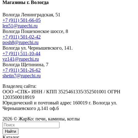
Магазины г. Вологда
Вологда Ленинградская, 51
+7 (911) 501-66-05
len51@rupechi.ru
Вологда Пошехонское шоссе, 8
+7 (911) 501-02-42
posh8@rupechi.ru
Вологда ул. Чернышевского, 141.
+7 (911) 511-10-44
vz141@rupechi.ru
Вологда Щетинина, 7
+7 (911) 501-26-62
shetin7@rupechi.ru
Владелец сайта:
ООО «СПК» ИНН / КПП 3525461335/352501001 ОГРН
1203500018919
Юридический и почтовый адрес 160019 г. Вологда ул.
Чернышевского д.141 оф.6
2026 © ЖарКо: печи, камины, котлы
Найти
Каталог