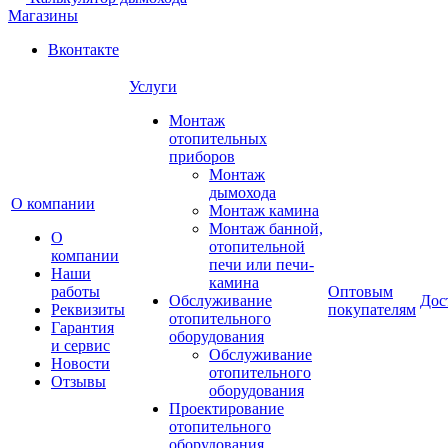
Магазины
Вконтакте
Услуги
Монтаж
отопительных
приборов
Монтаж
дымохода
О компании
Монтаж камина
Монтаж банной,
О
отопительной
компании
печи или печи-
Наши
камина
работы
Оптовым
Обслуживание
Дос
Реквизиты
покупателям
отопительного
Гарантия
оборудования
и сервис
Обслуживание
Новости
отопительного
Отзывы
оборудования
Проектирование
отопительного
оборудования