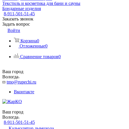
Текстиль и косметика для бани и сауны
Бондарные изделия
8-911-501-51-45
Заказать звонок
Задать вопрос
Войти
Корзина
0
Отложенные
0
Сравнение товаров
0
Ваш город
Вологда
tmo@rupechi.ru
Вконтакте
Ваш город
Вологда
8-911-501-51-45
Калькулятор дымохода