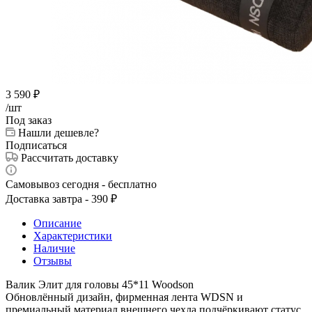
3 590
₽
/шт
Под заказ
Нашли дешевле?
Подписаться
Рассчитать доставку
Самовывоз сегодня - бесплатно
Доставка завтра - 390 ₽
Описание
Характеристики
Наличие
Отзывы
Валик Элит для головы 45*11 Woodson
Обновлённый дизайн, фирменная лента WDSN и
премиальный материал внешнего чехла подчёркивают статус