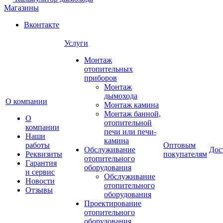
Магазины
Вконтакте
Услуги
Монтаж
отопительных
приборов
Монтаж
дымохода
О компании
Монтаж камина
Монтаж банной,
О
отопительной
компании
печи или печи-
Наши
камина
работы
Оптовым
Обслуживание
Дос
Реквизиты
покупателям
отопительного
Гарантия
оборудования
и сервис
Обслуживание
Новости
отопительного
Отзывы
оборудования
Проектирование
отопительного
оборудования