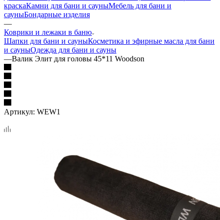
краска
Камни для бани и сауны
Мебель для бани и
сауны
Бондарные изделия
—
Коврики и лежаки в баню
Шапки для бани и сауны
Косметика и эфирные масла для бани
и сауны
Одежда для бани и сауны
—
Валик Элит для головы 45*11 Woodson
Артикул:
WEW1