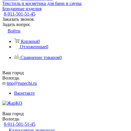
Текстиль и косметика для бани и сауны
Бондарные изделия
8-911-501-51-45
Заказать звонок
Задать вопрос
Войти
Корзина
0
Отложенные
0
Сравнение товаров
0
Ваш город
Вологда
tmo@rupechi.ru
Вконтакте
Ваш город
Вологда
8-911-501-51-45
Калькулятор дымохода